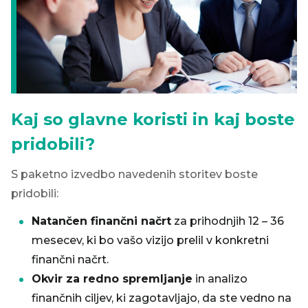
Kaj so glavne koristi in kaj boste
pridobili?
S paketno izvedbo navedenih storitev boste
pridobili:
Natančen finančni načrt
za prihodnjih 12 – 36
mesecev, ki bo vašo vizijo prelil v konkretni
finančni načrt.
Okvir za redno spremljanje
in analizo
finančnih ciljev, ki zagotavljajo, da ste vedno na