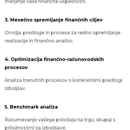
merjenje vaše finančne uspešnosti.
3. Mesečno spremljanje finančnih ciljev
Orodja, predloge in procese za redno spremljanje
realizacije in finančno analizo.
4. Optimizacija finančno-računovodskih
procesov
Analiza trenutnih procesov s konkretnimi predlogi
izboljšav.
5. Benchmark analiza
Razumevanje vašega položaja na trgu, skupaj s
priložnostmi za izboljšave.