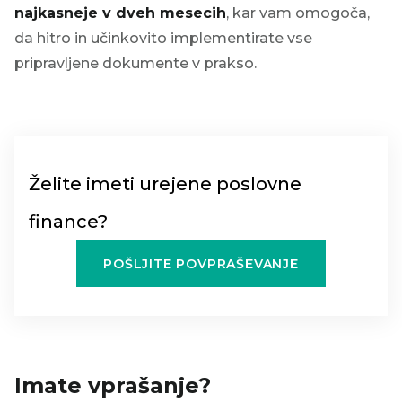
najkasneje v dveh mesecih
, kar vam omogoča,
da hitro in učinkovito implementirate vse
pripravljene dokumente v prakso.
Želite imeti urejene poslovne
finance?
POŠLJITE POVPRAŠEVANJE
Imate vprašanje?