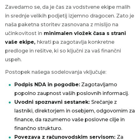
Zavedamo se, da je čas za vodstvene ekipe malih
in srednje velikih podjetij izjemno dragocen. Zato je
naša paketna storitev zasnovana z mislijo na
učinkovitost in
minimalen vložek časa s strani
vaše ekipe,
hkrati pa zagotavlja konkretne
predloge in rešitve, ki so ključni za vaš finančni
uspeh.
Postopek našega sodelovanja vključuje:
Podpis NDA in pogodbe:
Zagotavljamo
popolno zaupnost vaših poslovnih informacij.
Uvodni spoznavni sestanek:
Srečanje z
lastniki, direktorjem in osebjem, odgovornim za
finance, da razumemo vaše poslovne cilje in
finančno strukturo.
Povezava z računovodskim servisom:
Za