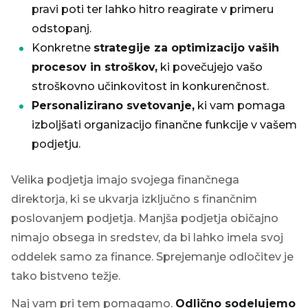
pravi poti ter lahko hitro reagirate v primeru
odstopanj.
Konkretne
strategije za optimizacijo vaših
procesov in stroškov,
ki povečujejo vašo
stroškovno učinkovitost in konkurenčnost.
Personalizirano svetovanje,
ki vam pomaga
izboljšati organizacijo finančne funkcije v vašem
podjetju.
Velika podjetja imajo svojega finančnega
direktorja, ki se ukvarja izključno s finančnim
poslovanjem podjetja. Manjša podjetja običajno
nimajo obsega in sredstev, da bi lahko imela svoj
oddelek samo za finance. Sprejemanje odločitev je
tako bistveno težje.
Naj vam pri tem pomagamo.
Odlično sodelujemo