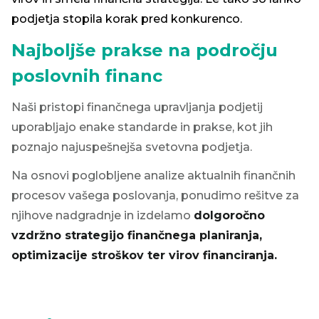
podjetja stopila korak pred konkurenco.
Najboljše prakse na področju
poslovnih financ
Naši pristopi finančnega upravljanja podjetij
uporabljajo enake standarde in prakse, kot jih
poznajo najuspešnejša svetovna podjetja.
Na osnovi poglobljene analize aktualnih finančnih
procesov vašega poslovanja, ponudimo rešitve za
njihove nadgradnje in izdelamo
dolgoročno
vzdržno strategijo finančnega planiranja,
optimizacije stroškov ter virov financiranja.