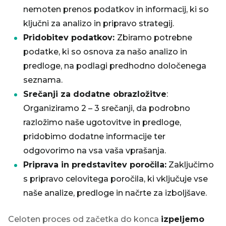
nemoten prenos podatkov in informacij, ki so
ključni za analizo in pripravo strategij.
Pridobitev podatkov:
Zbiramo potrebne
podatke, ki so osnova za našo analizo in
predloge, na podlagi predhodno določenega
seznama.
Srečanji za dodatne obrazložitve
:
Organiziramo 2 – 3 srečanji, da podrobno
razložimo naše ugotovitve in predloge,
pridobimo dodatne informacije ter
odgovorimo na vsa vaša vprašanja.
Priprava in predstavitev poročila:
Zaključimo
s pripravo celovitega poročila, ki vključuje vse
naše analize, predloge in načrte za izboljšave.
Celoten proces od začetka do konca
izpeljemo