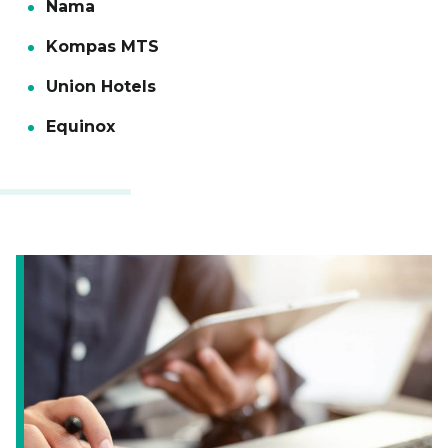
Nama
Kompas MTS
Union Hotels
Equinox