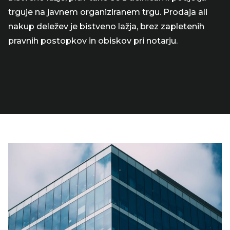
trguje na javnem organiziranem trgu. Prodaja ali
nakup deležev je bistveno lažja, brez zapletenih
pravnih postopkov in obiskov pri notarju.