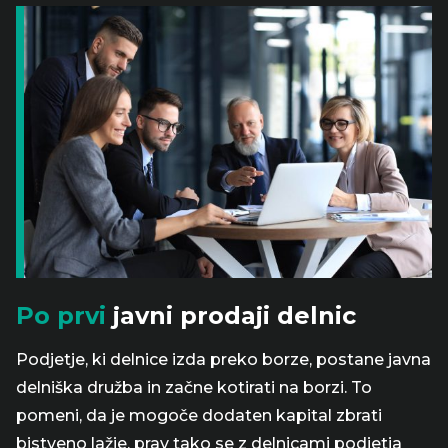
Po prvi
javni prodaji delnic
Podjetje, ki delnice izda preko borze, postane javna
delniška družba in začne kotirati na borzi. To
pomeni, da je mogoče dodaten kapital zbrati
bistveno lažje, prav tako se z delnicami podjetja