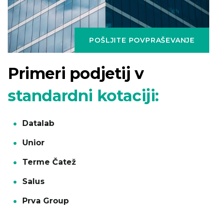
POŠLJITE POVPRAŠEVANJE
Primeri podjetij v
standardni kotaciji:
Datalab
Unior
Terme Čatež
Salus
Prva Group