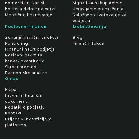
Komercialni zapisi
Signali za nakup delnic
Kotacija delnic na borzi
Upravljanje premoženja
Množično financiranje
Naložbeno svetovanje za
podjetja
Poslovne finance
Izobraževanja
Zunanji finančni direktor
Blog
Kontroling
Finančni fokus
Finančni načrt podjetja
Poslovni načrt za
banke/investitorje
Skrbni pregled
Ekonomske analize
O nas
Ekipa
Pravni in finančni
dokumenti
Podatki o podjetju
Kontakt
Prijava v investicijsko
platformo