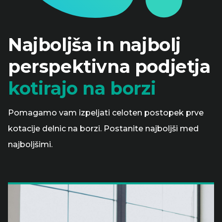
Najboljša in najbolj
perspektivna podjetja
kotirajo na borzi
Pomagamo vam izpeljati celoten postopek prve
kotacije delnic na borzi. Postanite najboljši med
najboljšimi.