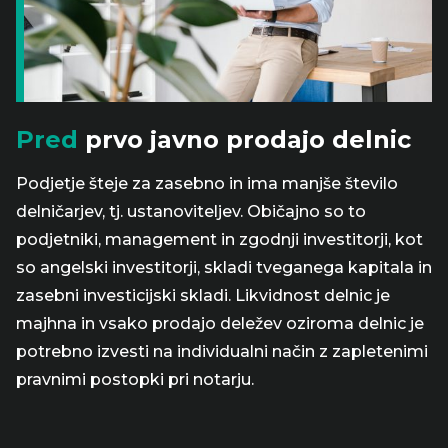
Pred
prvo javno prodajo delnic
Podjetje šteje za zasebno in ima manjše število
delničarjev, tj. ustanoviteljev. Običajno so to
podjetniki, management in zgodnji investitorji, kot
so angelski investitorji, skladi tveganega kapitala in
zasebni investicijski skladi. Likvidnost delnic je
majhna in vsako prodajo deležev oziroma delnic je
potrebno izvesti na individualni način z zapletenimi
pravnimi postopki pri notarju.