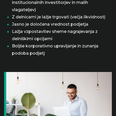
institucionalnih investitorjev in malih
vlagateljev)
Z delnicami je lažje trgovati (večja likvidnost)
Jasno je določena vrednost podjetja
Lažja vzpostavitev sheme nagrajevanja z
delniškimi opcijami
Boljše korporativno upravljanje in zunanja
podoba podjetj