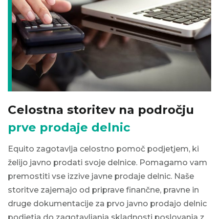
Celostna storitev na področju
prve prodaje delnic
Equito zagotavlja celostno pomoč podjetjem, ki
želijo javno prodati svoje delnice. Pomagamo vam
premostiti vse izzive javne prodaje delnic. Naše
storitve zajemajo od priprave finančne, pravne in
druge dokumentacije za prvo javno prodajo delnic
podjetja do zagotavljanja skladnosti poslovanja z