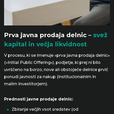
Prva javna prodaja delnic –
svež
kapital in večja likvidnost
V procesu, ki se imenuje »prva javna prodaja delnic«
(»Initial Public Offering«), podjetje, ki prej ni bilo
uvrščeno na borzo, nove ali obstoječe delnice prvič
ponudi javnosti za nakup (institucionalnim in
malim investitorjem).
Prednosti javne prodaje delnic:
Zbiranje večjih vsot sredstev (od