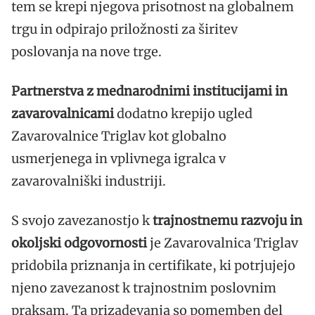
tem se krepi njegova prisotnost na globalnem
trgu in odpirajo priložnosti za širitev
poslovanja na nove trge.
Partnerstva z mednarodnimi institucijami in
zavarovalnicami
dodatno krepijo ugled
Zavarovalnice Triglav kot globalno
usmerjenega in vplivnega igralca v
zavarovalniški industriji.
S svojo zavezanostjo k
trajnostnemu razvoju in
okoljski odgovornosti
je Zavarovalnica Triglav
pridobila priznanja in certifikate, ki potrjujejo
njeno zavezanost k trajnostnim poslovnim
praksam. Ta prizadevanja so pomemben del