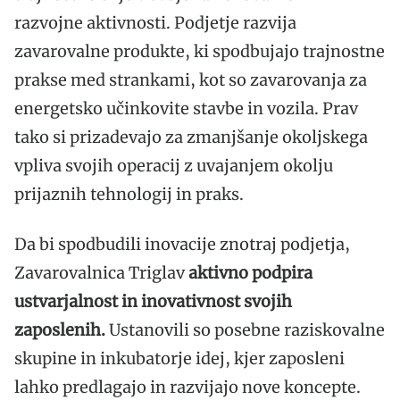
razvojne aktivnosti. Podjetje razvija
zavarovalne produkte, ki spodbujajo trajnostne
prakse med strankami, kot so zavarovanja za
energetsko učinkovite stavbe in vozila. Prav
tako si prizadevajo za zmanjšanje okoljskega
vpliva svojih operacij z uvajanjem okolju
prijaznih tehnologij in praks.
Da bi spodbudili inovacije znotraj podjetja,
Zavarovalnica Triglav
aktivno podpira
ustvarjalnost in inovativnost svojih
zaposlenih.
Ustanovili so posebne raziskovalne
skupine in inkubatorje idej, kjer zaposleni
lahko predlagajo in razvijajo nove koncepte.