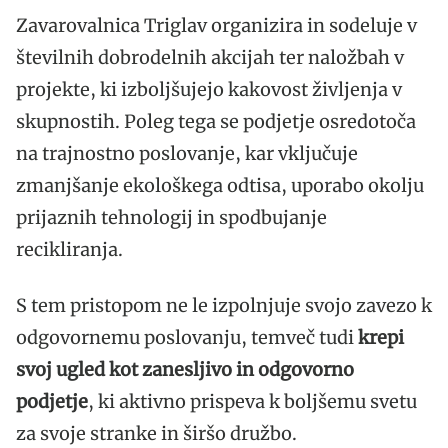
Zavarovalnica Triglav organizira in sodeluje v
številnih dobrodelnih akcijah ter naložbah v
projekte, ki izboljšujejo kakovost življenja v
skupnostih. Poleg tega se podjetje osredotoča
na trajnostno poslovanje, kar vključuje
zmanjšanje ekološkega odtisa, uporabo okolju
prijaznih tehnologij in spodbujanje
recikliranja.
S tem pristopom ne le izpolnjuje svojo zavezo k
odgovornemu poslovanju, temveč tudi
krepi
svoj ugled kot zanesljivo in odgovorno
podjetje
, ki aktivno prispeva k boljšemu svetu
za svoje stranke in širšo družbo.