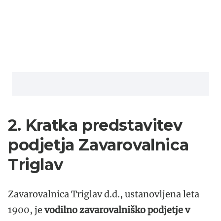
2. Kratka predstavitev
podjetja Zavarovalnica
Triglav
Zavarovalnica Triglav d.d., ustanovljena leta
1900, je
vodilno zavarovalniško podjetje v