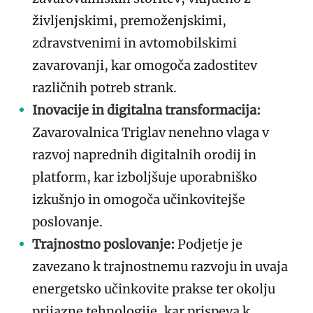
življenjskimi, premoženjskimi,
zdravstvenimi in avtomobilskimi
zavarovanji, kar omogoča zadostitev
različnih potreb strank.
Inovacije in digitalna transformacija:
Zavarovalnica Triglav nenehno vlaga v
razvoj naprednih digitalnih orodij in
platform, kar izboljšuje uporabniško
izkušnjo in omogoča učinkovitejše
poslovanje.
Trajnostno poslovanje:
Podjetje je
zavezano k trajnostnemu razvoju in uvaja
energetsko učinkovite prakse ter okolju
prijazne tehnologije, kar prispeva k