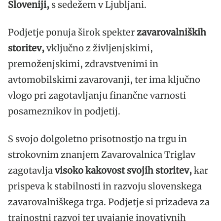
Sloveniji,
s sedežem v Ljubljani.
Podjetje ponuja širok spekter
zavarovalniških
storitev,
vključno z življenjskimi,
premoženjskimi, zdravstvenimi in
avtomobilskimi zavarovanji, ter ima ključno
vlogo pri zagotavljanju finančne varnosti
posameznikov in podjetij.
S svojo dolgoletno prisotnostjo na trgu in
strokovnim znanjem Zavarovalnica Triglav
zagotavlja
visoko kakovost svojih storitev,
kar
prispeva k stabilnosti in razvoju slovenskega
zavarovalniškega trga. Podjetje si prizadeva za
trajnostni razvoj ter uvajanje inovativnih