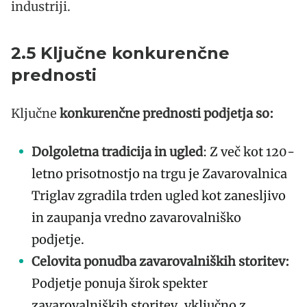
industriji.
2.5 Ključne konkurenčne
prednosti
Ključne
konkurenčne prednosti podjetja so:
Dolgoletna tradicija in ugled
: Z več kot 120-
letno prisotnostjo na trgu je Zavarovalnica
Triglav zgradila trden ugled kot zanesljivo
in zaupanja vredno zavarovalniško
podjetje.
Celovita ponudba zavarovalniških storitev:
Podjetje ponuja širok spekter
zavarovalniških storitev, vključno z