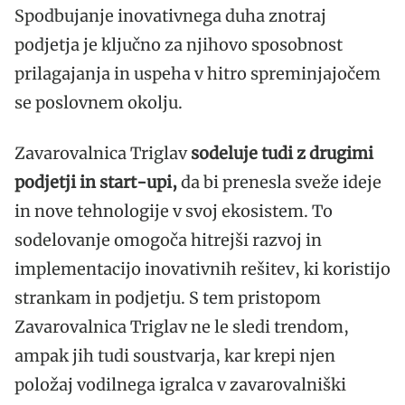
Spodbujanje inovativnega duha znotraj
podjetja je ključno za njihovo sposobnost
prilagajanja in uspeha v hitro spreminjajočem
se poslovnem okolju.
Zavarovalnica Triglav
sodeluje tudi z drugimi
podjetji in start-upi,
da bi prenesla sveže ideje
in nove tehnologije v svoj ekosistem. To
sodelovanje omogoča hitrejši razvoj in
implementacijo inovativnih rešitev, ki koristijo
strankam in podjetju. S tem pristopom
Zavarovalnica Triglav ne le sledi trendom,
ampak jih tudi soustvarja, kar krepi njen
položaj vodilnega igralca v zavarovalniški