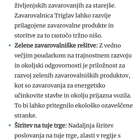
življenjskih zavarovanjih za starejše.
Zavarovalnica Triglav lahko razvije
prilagojene zavarovalne produkte in
storitve za to rastočo tržno nišo.
Zelene zavarovalniške rešitve:
Z vedno
večjim poudarkom na trajnostnem razvoju
in okoljski odgovornosti je priložnost za
razvoj zelenih zavarovalniških produktov,
kot so zavarovanja za energetsko
učinkovite stavbe in okolju prijazna vozila.
To bi lahko pritegnilo ekološko ozaveščene
stranke.
Širitev na tuje trge:
Nadaljnja širitev
poslovanja na tuje trge, zlasti v regije s