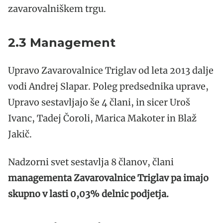
zavarovalniškem trgu.
2.3 Management
Upravo Zavarovalnice Triglav od leta 2013 dalje
vodi Andrej Slapar. Poleg predsednika uprave,
Upravo sestavljajo še 4 člani, in sicer Uroš
Ivanc, Tadej Čoroli, Marica Makoter in Blaž
Jakič.
Nadzorni svet sestavlja 8 članov, člani
managementa Zavarovalnice Triglav pa imajo
skupno v lasti 0,03% delnic podjetja.