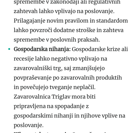
spremembe v zakonodaji ali regulativnih
zahtevah lahko vplivajo na poslovanje.
Prilagajanje novim pravilom in standardom
lahko povzroči dodatne stroške in zahteva
spremembe v poslovnih praksah.
Gospodarska nihanja:
Gospodarske krize ali
recesije lahko negativno vplivajo na
zavarovalniški trg, saj zmanjšujejo
povpraševanje po zavarovalnih produktih
in povečujejo tveganje neplačil.
Zavarovalnica Triglav mora biti
pripravljena na spopadanje z
gospodarskimi nihanji in njihove vplive na
poslovanje.