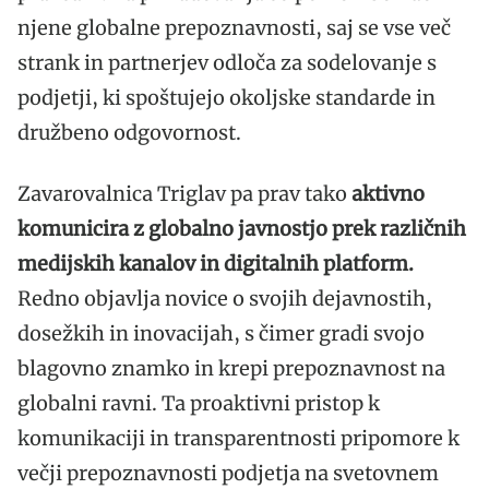
njene globalne prepoznavnosti, saj se vse več
strank in partnerjev odloča za sodelovanje s
podjetji, ki spoštujejo okoljske standarde in
družbeno odgovornost.
Zavarovalnica Triglav pa prav tako
aktivno
komunicira z globalno javnostjo prek različnih
medijskih kanalov in digitalnih platform.
Redno objavlja novice o svojih dejavnostih,
dosežkih in inovacijah, s čimer gradi svojo
blagovno znamko in krepi prepoznavnost na
globalni ravni. Ta proaktivni pristop k
komunikaciji in transparentnosti pripomore k
večji prepoznavnosti podjetja na svetovnem