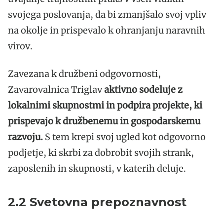
svojega poslovanja, da bi zmanjšalo svoj vpliv
na okolje in prispevalo k ohranjanju naravnih
virov.
Zavezana k družbeni odgovornosti,
Zavarovalnica Triglav
aktivno sodeluje z
lokalnimi skupnostmi in podpira projekte, ki
prispevajo k družbenemu in gospodarskemu
razvoju.
S tem krepi svoj ugled kot odgovorno
podjetje, ki skrbi za dobrobit svojih strank,
zaposlenih in skupnosti, v katerih deluje.
2.2 Svetovna prepoznavnost