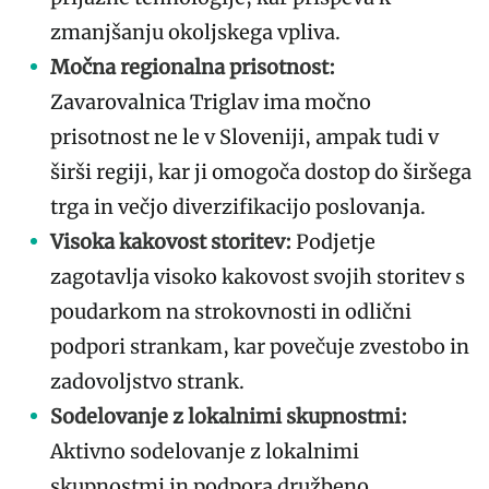
zmanjšanju okoljskega vpliva.
Močna regionalna prisotnost:
Zavarovalnica Triglav ima močno
prisotnost ne le v Sloveniji, ampak tudi v
širši regiji, kar ji omogoča dostop do širšega
trga in večjo diverzifikacijo poslovanja.
Visoka kakovost storitev:
Podjetje
zagotavlja visoko kakovost svojih storitev s
poudarkom na strokovnosti in odlični
podpori strankam, kar povečuje zvestobo in
zadovoljstvo strank.
Sodelovanje z lokalnimi skupnostmi:
Aktivno sodelovanje z lokalnimi
skupnostmi in podpora družbeno