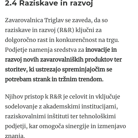
2.4 Raziskave in razvoj
Zavarovalnica Triglav se zaveda, da so
raziskave in razvoj (R&R) ključni za
dolgoročno rast in konkurenčnost na trgu.
Podjetje namenja sredstva za
inovacije in
razvoj novih zavarovalniških produktov ter
storitev, ki ustrezajo spreminjajočim se
potrebam strank in tržnim trendom.
Njihov pristop k R&R je celovit in vključuje
sodelovanje z akademskimi institucijami,
raziskovalnimi inštituti ter tehnološkimi
podjetji, kar omogoča sinergije in izmenjavo
znanja.