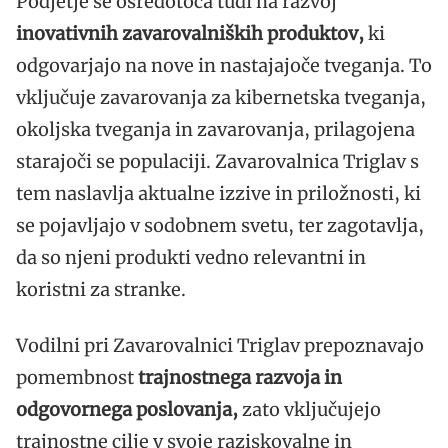
Podjetje se osredotoča tudi na razvoj
inovativnih zavarovalniških produktov,
ki
odgovarjajo na nove in nastajajoče tveganja. To
vključuje zavarovanja za kibernetska tveganja,
okoljska tveganja in zavarovanja, prilagojena
starajoči se populaciji. Zavarovalnica Triglav s
tem naslavlja aktualne izzive in priložnosti, ki
se pojavljajo v sodobnem svetu, ter zagotavlja,
da so njeni produkti vedno relevantni in
koristni za stranke.
Vodilni pri Zavarovalnici Triglav prepoznavajo
pomembnost
trajnostnega razvoja in
odgovornega poslovanja,
zato vključujejo
trajnostne cilje v svoje raziskovalne in