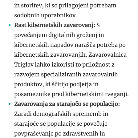
in storitev, ki so prilagojeni potrebam
sodobnih uporabnikov.
Rast kibernetskih zavarovanj:
S
povečanjem digitalnih groženj in
kibernetskih napadov narašča potreba po
kibernetskih zavarovanjih. Zavarovalnica
Triglav lahko izkoristi to priložnost z
razvojem specializiranih zavarovalnih
produktov, ki ščitijo podjetja in
posameznike pred kibernetskimi tveganji.
Zavarovanja za starajočo se populacijo:
Zaradi demografskih sprememb in
starajoče se populacije se povečuje
povpraševanje po zdravstvenih in