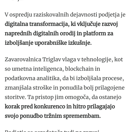
V ospredju raziskovalnih dejavnosti podjetja je
digitalna transformacija, ki vključuje razvoj
naprednih digitalnih orodij in platform za
izboljšanje uporabniške izkušnje.
Zavarovalnica Triglav vlaga v tehnologije, kot
so umetna inteligenca, blockchain in
podatkovna analitika, da bi izboljšala procese,
zmanjšala stroške in ponudila bolj prilagojene
storitve. Ta pristop jim omogoča, da ostanejo
korak pred konkurenco in hitro prilagajajo
svojo ponudbo tržnim spremembam.