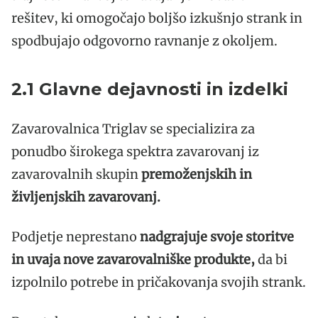
rešitev, ki omogočajo boljšo izkušnjo strank in
spodbujajo odgovorno ravnanje z okoljem.
2.1 Glavne dejavnosti in izdelki
Zavarovalnica Triglav se specializira za
ponudbo širokega spektra zavarovanj iz
zavarovalnih skupin
premoženjskih in
življenjskih zavarovanj.
Podjetje neprestano
nadgrajuje svoje storitve
in uvaja nove zavarovalniške produkte,
da bi
izpolnilo potrebe in pričakovanja svojih strank.