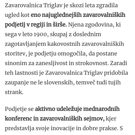
Zavarovalnica Triglav je skozi leta zgradila
ugled kot
eno najuglednejših zavarovalniških
podjetij v regiji in širše.
Njena zgodovina, ki
sega v leto 1900, skupaj z doslednim
zagotavljanjem kakovostnih zavarovalniških
storitev, je podjetju omogočila, da postane
sinonim za zanesljivost in strokovnost. Zaradi
teh lastnosti je Zavarovalnica Triglav pridobila
zaupanje ne le slovenskih, temveč tudi tujih
strank.
Podjetje se
aktivno udeležuje mednarodnih
konferenc in zavarovalniških sejmov,
kjer
predstavlja svoje inovacije in dobre prakse. S