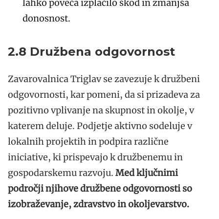
lahko poveča izplačilo škod in zmanjša
donosnost.
2.8 Družbena odgovornost
Zavarovalnica Triglav se zavezuje k družbeni
odgovornosti, kar pomeni, da si prizadeva za
pozitivno vplivanje na skupnost in okolje, v
katerem deluje. Podjetje aktivno sodeluje v
lokalnih projektih in podpira različne
iniciative, ki prispevajo k družbenemu in
gospodarskemu razvoju.
Med ključnimi
področji njihove družbene odgovornosti so
izobraževanje, zdravstvo in okoljevarstvo.