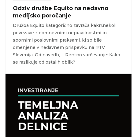
Odziv družbe Equito na nedavno
medijsko poročanje
Družba Equito kategorično zavrača kakršnekoli
povezave z domnevnimi nepravilnostmi in
spornimi poslovnimi praksami, ki so bile
omenjene v nedavnem prispevku na RTV
Slovenija. Od navedb, ... Rentno varčevanje: Kako
se razlikuje od ostalih oblik?