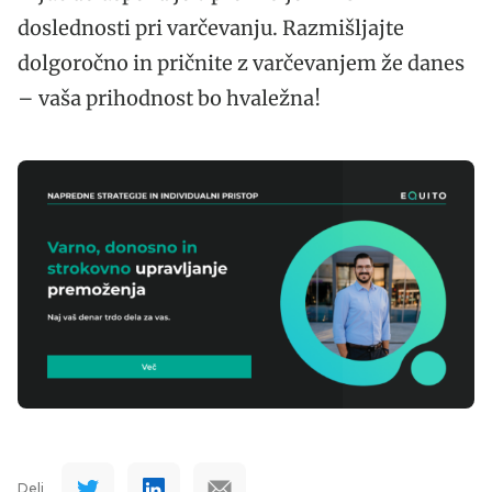
doslednosti pri varčevanju. Razmišljajte
dolgoročno in pričnite z varčevanjem že danes
– vaša prihodnost bo hvaležna!
Deli