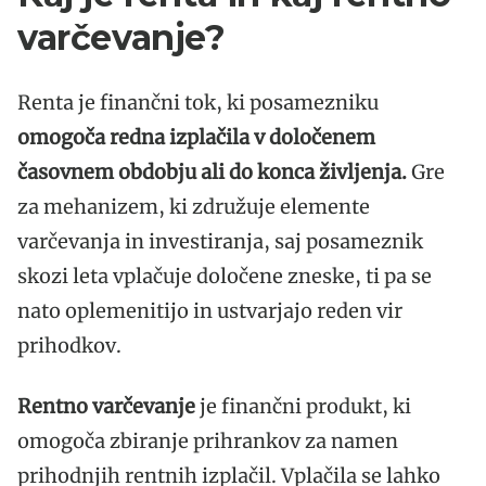
varčevanje?
Renta je finančni tok, ki posamezniku
omogoča redna izplačila v določenem
časovnem obdobju ali do konca življenja.
Gre
za mehanizem, ki združuje elemente
varčevanja in investiranja, saj posameznik
skozi leta vplačuje določene zneske, ti pa se
nato oplemenitijo in ustvarjajo reden vir
prihodkov.
Rentno varčevanje
je finančni produkt, ki
omogoča zbiranje prihrankov za namen
prihodnjih rentnih izplačil. Vplačila se lahko