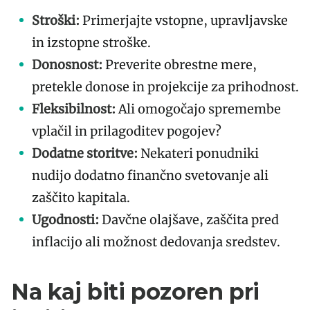
Stroški:
Primerjajte vstopne, upravljavske
in izstopne stroške.
Donosnost:
Preverite obrestne mere,
pretekle donose in projekcije za prihodnost.
Fleksibilnost:
Ali omogočajo spremembe
vplačil in prilagoditev pogojev?
Dodatne storitve:
Nekateri ponudniki
nudijo dodatno finančno svetovanje ali
zaščito kapitala.
Ugodnosti:
Davčne olajšave, zaščita pred
inflacijo ali možnost dedovanja sredstev.
Na kaj biti pozoren pri