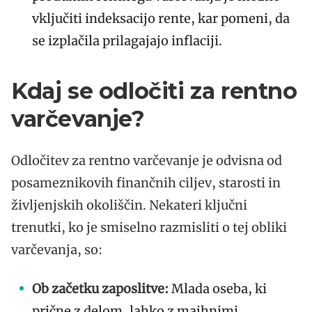
vključiti indeksacijo rente, kar pomeni, da
se izplačila prilagajajo inflaciji.
Kdaj se odločiti za rentno
varčevanje?
Odločitev za rentno varčevanje je odvisna od
posameznikovih finančnih ciljev, starosti in
življenjskih okoliščin. Nekateri ključni
trenutki, ko je smiselno razmisliti o tej obliki
varčevanja, so:
Ob začetku zaposlitve:
Mlada oseba, ki
prične z delom, lahko z majhnimi