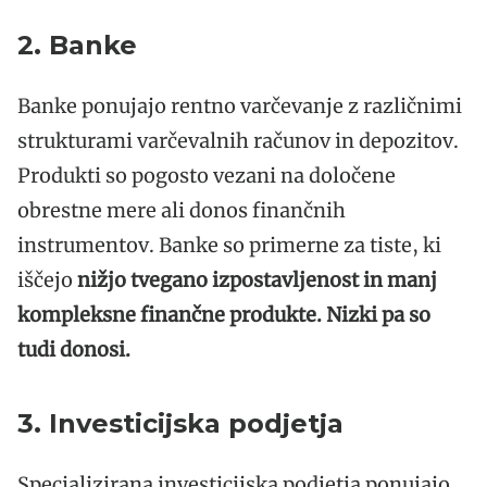
2. Banke
Banke ponujajo rentno varčevanje z različnimi
strukturami varčevalnih računov in depozitov.
Produkti so pogosto vezani na določene
obrestne mere ali donos finančnih
instrumentov. Banke so primerne za tiste, ki
iščejo
nižjo tvegano izpostavljenost in manj
kompleksne finančne produkte. Nizki pa so
tudi donosi.
3. Investicijska podjetja
Specializirana investicijska podjetja ponujajo