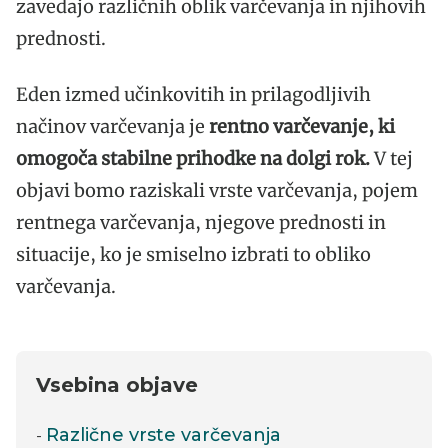
zavedajo različnih oblik varčevanja in njihovih
prednosti.
Eden izmed učinkovitih in prilagodljivih
načinov varčevanja je
rentno varčevanje, ki
omogoča stabilne prihodke na dolgi rok.
V tej
objavi bomo raziskali vrste varčevanja, pojem
rentnega varčevanja, njegove prednosti in
situacije, ko je smiselno izbrati to obliko
varčevanja.
Vsebina objave
Različne vrste varčevanja