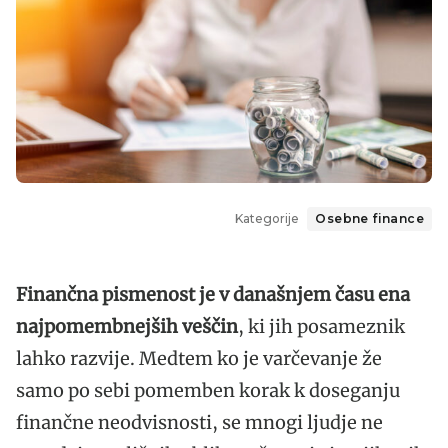
Kategorije
Osebne finance
Finančna pismenost je v današnjem času ena
najpomembnejših veščin
, ki jih posameznik
lahko razvije. Medtem ko je varčevanje že
samo po sebi pomemben korak k doseganju
finančne neodvisnosti, se mnogi ljudje ne