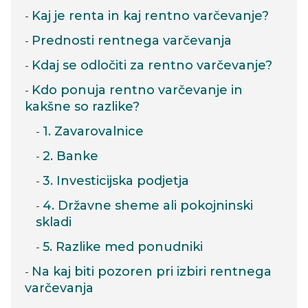
Kaj je renta in kaj rentno varčevanje?
Prednosti rentnega varčevanja
Kdaj se odločiti za rentno varčevanje?
Kdo ponuja rentno varčevanje in
kakšne so razlike?
1. Zavarovalnice
2. Banke
3. Investicijska podjetja
4. Državne sheme ali pokojninski
skladi
5. Razlike med ponudniki
Na kaj biti pozoren pri izbiri rentnega
varčevanja