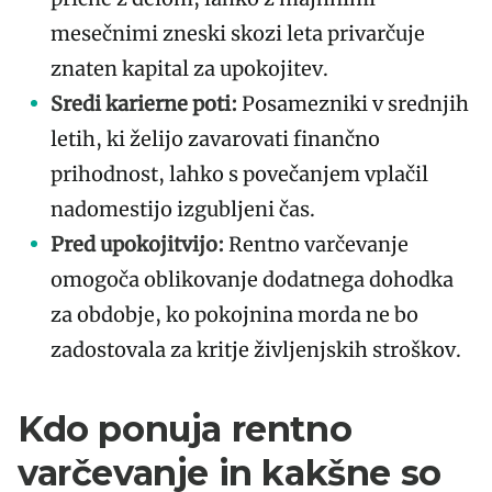
mesečnimi zneski skozi leta privarčuje
znaten kapital za upokojitev.
Sredi karierne poti:
Posamezniki v srednjih
letih, ki želijo zavarovati finančno
prihodnost, lahko s povečanjem vplačil
nadomestijo izgubljeni čas.
Pred upokojitvijo:
Rentno varčevanje
omogoča oblikovanje dodatnega dohodka
za obdobje, ko pokojnina morda ne bo
zadostovala za kritje življenjskih stroškov.
Kdo ponuja rentno
varčevanje in kakšne so