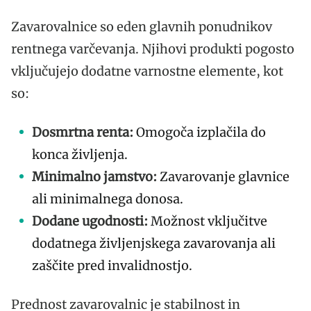
Zavarovalnice so eden glavnih ponudnikov
rentnega varčevanja. Njihovi produkti pogosto
vključujejo dodatne varnostne elemente, kot
so:
Dosmrtna renta:
Omogoča izplačila do
konca življenja.
Minimalno jamstvo:
Zavarovanje glavnice
ali minimalnega donosa.
Dodane ugodnosti:
Možnost vključitve
dodatnega življenjskega zavarovanja ali
zaščite pred invalidnostjo.
Prednost zavarovalnic je stabilnost in