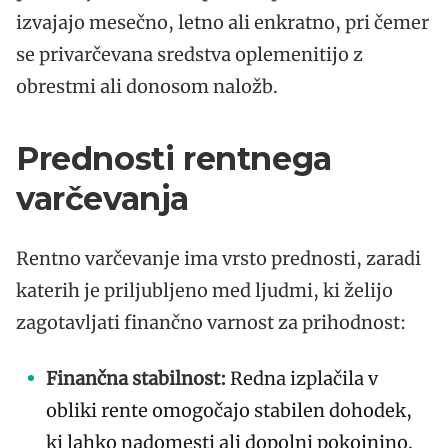
izvajajo mesečno, letno ali enkratno, pri čemer
se privarčevana sredstva oplemenitijo z
obrestmi ali donosom naložb.
Prednosti rentnega
varčevanja
Rentno varčevanje ima vrsto prednosti, zaradi
katerih je priljubljeno med ljudmi, ki želijo
zagotavljati finančno varnost za prihodnost:
Finančna stabilnost:
Redna izplačila v
obliki rente omogočajo stabilen dohodek,
ki lahko nadomesti ali dopolni pokojnino.