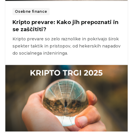
Osebne finance
Kripto prevare: Kako jih prepoznati in
se zaščititi?
Kripto prevare so zelo raznolike in pokrivajo širok
spekter taktik in pristopov, od hekerskih napadov
do socialnega inženiringa.