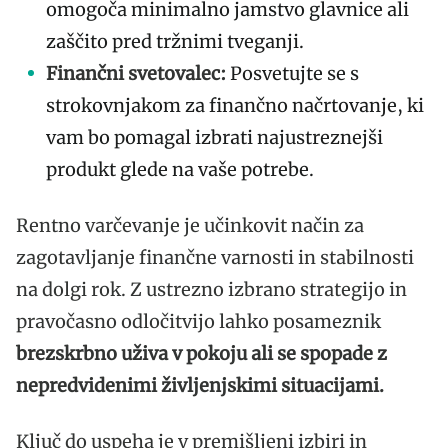
omogoča minimalno jamstvo glavnice ali
zaščito pred tržnimi tveganji.
Finančni svetovalec:
Posvetujte se s
strokovnjakom za finančno načrtovanje, ki
vam bo pomagal izbrati najustreznejši
produkt glede na vaše potrebe.
Rentno varčevanje je učinkovit način za
zagotavljanje finančne varnosti in stabilnosti
na dolgi rok. Z ustrezno izbrano strategijo in
pravočasno odločitvijo lahko posameznik
brezskrbno uživa v pokoju ali se spopade z
nepredvidenimi življenjskimi situacijami.
Ključ do uspeha je v premišljeni izbiri in