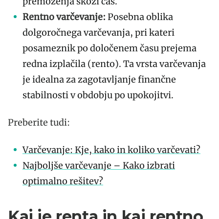
premoženja skozi čas.
Rentno varčevanje:
Posebna oblika
dolgoročnega varčevanja, pri kateri
posameznik po določenem času prejema
redna izplačila (rento). Ta vrsta varčevanja
je idealna za zagotavljanje finančne
stabilnosti v obdobju po upokojitvi.
Preberite tudi:
Varčevanje: Kje, kako in koliko varčevati?
Najboljše varčevanje – Kako izbrati
optimalno rešitev?
Kaj je renta in kaj rentno