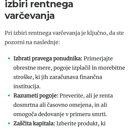
izbiri rentnega
varčevanja
Pri izbiri rentnega varčevanja je ključno, da ste
pozorni na naslednje:
Izbrati pravega ponudnika:
Primerjajte
obrestne mere, pogoje izplačil in morebitne
stroške, ki jih zaračunava finančna
institucija.
Razumeti pogoje:
Preverite, ali je renta
dosmrtna ali časovno omejena, in ali
omogoča dedovanje v primeru smrti.
Zaščita kapitala:
Izberite produkt, ki