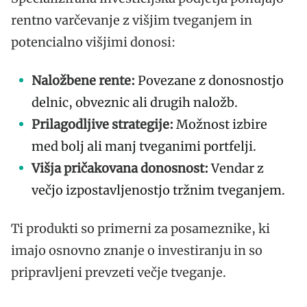
rentno varčevanje z višjim tveganjem in
potencialno višjimi donosi:
Naložbene rente:
Povezane z donosnostjo
delnic, obveznic ali drugih naložb.
Prilagodljive strategije:
Možnost izbire
med bolj ali manj tveganimi portfelji.
Višja pričakovana donosnost:
Vendar z
večjo izpostavljenostjo tržnim tveganjem.
Ti produkti so primerni za posameznike, ki
imajo osnovno znanje o investiranju in so
pripravljeni prevzeti večje tveganje.