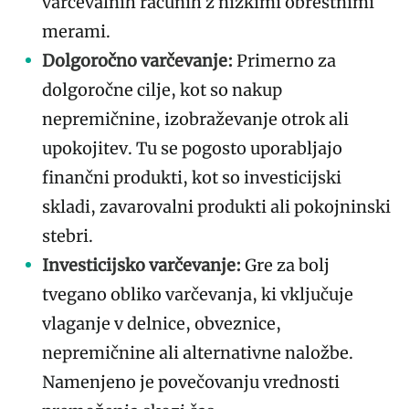
varčevalnih računih z nizkimi obrestnimi
merami.
Dolgoročno varčevanje:
Primerno za
dolgoročne cilje, kot so nakup
nepremičnine, izobraževanje otrok ali
upokojitev. Tu se pogosto uporabljajo
finančni produkti, kot so investicijski
skladi, zavarovalni produkti ali pokojninski
stebri.
Investicijsko varčevanje:
Gre za bolj
tvegano obliko varčevanja, ki vključuje
vlaganje v delnice, obveznice,
nepremičnine ali alternativne naložbe.
Namenjeno je povečovanju vrednosti