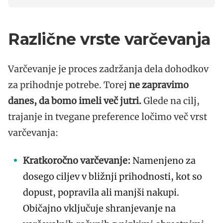
Različne vrste varčevanja
Varčevanje je proces zadržanja dela dohodkov
za prihodnje potrebe. Torej
ne zapravimo
danes, da bomo imeli več jutri.
Glede na cilj,
trajanje in tvegane preference ločimo več vrst
varčevanja:
Kratkoročno varčevanje:
Namenjeno za
dosego ciljev v bližnji prihodnosti, kot so
dopust, popravila ali manjši nakupi.
Običajno vključuje shranjevanje na