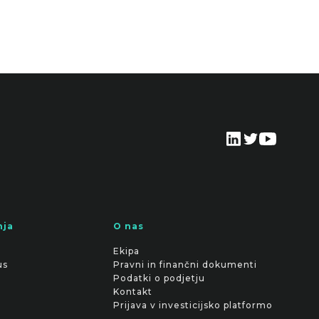
nja
O nas
Ekipa
us
Pravni in finančni dokumenti
Podatki o podjetju
Kontakt
Prijava v investicijsko platformo