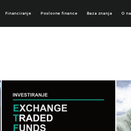
Financiranje
Poslovne finance
Baza znanja
O n