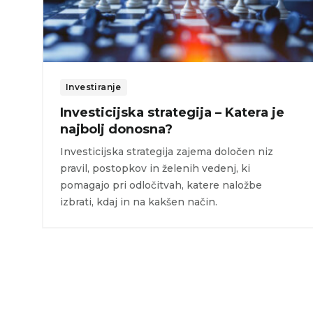
Investiranje
Investicijska strategija – Katera je
najbolj donosna?
Investicijska strategija zajema določen niz
pravil, postopkov in želenih vedenj, ki
pomagajo pri odločitvah, katere naložbe
izbrati, kdaj in na kakšen način.