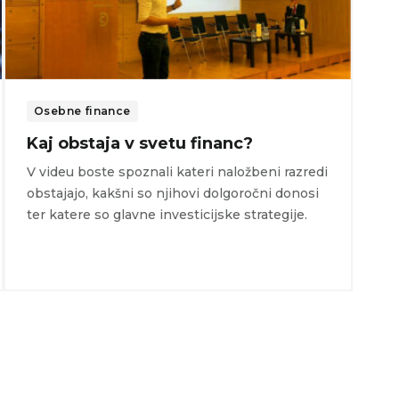
Osebne finance
Kaj obstaja v svetu financ?
V videu boste spoznali kateri naložbeni razredi
obstajajo, kakšni so njihovi dolgoročni donosi
ter katere so glavne investicijske strategije.