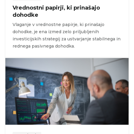
Vrednostni papirji, ki prinašajo
dohodke
Vlaganje v vrednostne papirje, ki prinašajo
dohodke, je ena izmed zelo priljubljenih
investicijskih strategij za ustvarjanje stabilnega in
rednega pasivnega dohodka.