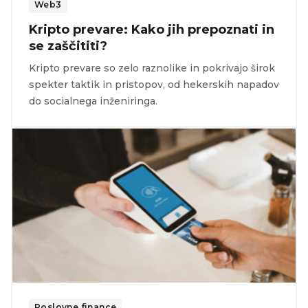
Web3
Kripto prevare: Kako jih prepoznati in
se zaščititi?
Kripto prevare so zelo raznolike in pokrivajo širok
spekter taktik in pristopov, od hekerskih napadov
do socialnega inženiringa.
Poslovne finance