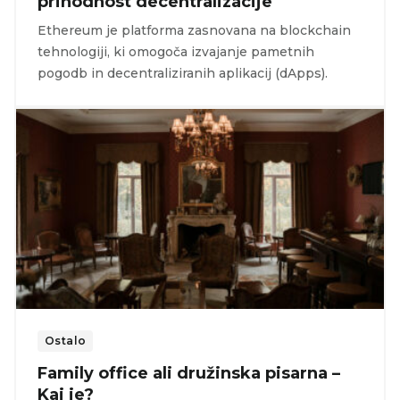
prihodnost decentralizacije
Ethereum je platforma zasnovana na blockchain
tehnologiji, ki omogoča izvajanje pametnih
pogodb in decentraliziranih aplikacij (dApps).
Ostalo
Family office ali družinska pisarna –
Kaj je?