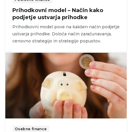
Prihodkovni model – Način kako
podjetje ustvarja prihodke
Prihodkovni model pove na kakšen način podjetje
ustvarja prihodke. Določa način zaračunavanja,
cenovno strategijo in strategijo popustov.
Osebne finance