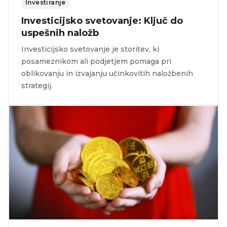
Investiranje
Investicijsko svetovanje: Ključ do
uspešnih naložb
Investicijsko svetovanje je storitev, ki
posameznikom ali podjetjem pomaga pri
oblikovanju in izvajanju učinkovitih naložbenih
strategij.