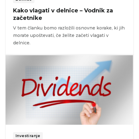
Kako vlagati v delnice – Vodnik za
začetnike
V tem članku bomo razložili osnovne korake, ki jih
morate upoštevati, če želite začeti vlagati v
delnice.
Investiranje