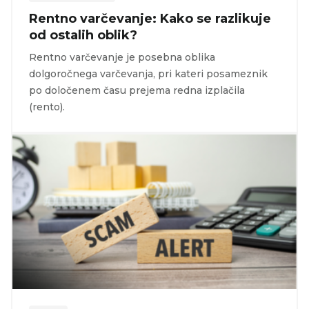
Rentno varčevanje: Kako se razlikuje
od ostalih oblik?
Rentno varčevanje je posebna oblika
dolgoročnega varčevanja, pri kateri posameznik
po določenem času prejema redna izplačila
(rento).