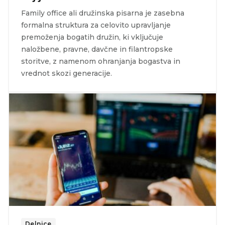
Family office ali družinska pisarna je zasebna
formalna struktura za celovito upravljanje
premoženja bogatih družin, ki vključuje
naložbene, pravne, davčne in filantropske
storitve, z namenom ohranjanja bogastva in
vrednot skozi generacije.
Delnice