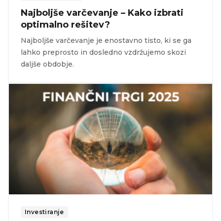
Najboljše varčevanje – Kako izbrati
optimalno rešitev?
Najboljše varčevanje je enostavno tisto, ki se ga
lahko preprosto in dosledno vzdržujemo skozi
daljše obdobje.
Investiranje