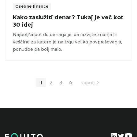
Osebne finance
Kako zaslužiti denar? Tukaj je več kot
30 idej
Najboljša pot do denarja je, da razvijte znanja in
veščine za katere je na trgu veliko povpraševanja,
ponudbe pa bolj malo.
1
2
3
4
Naprej