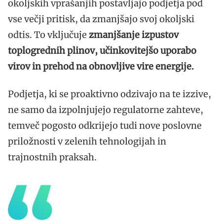
okoljskih vprašanjih postavljajo podjetja pod
vse večji pritisk, da zmanjšajo svoj okoljski
odtis. To vključuje
zmanjšanje izpustov
toplogrednih plinov, učinkovitejšo uporabo
virov in prehod na obnovljive vire energije.
Podjetja, ki se proaktivno odzivajo na te izzive,
ne samo da izpolnjujejo regulatorne zahteve,
temveč pogosto odkrijejo tudi nove poslovne
priložnosti v zelenih tehnologijah in
trajnostnih praksah.