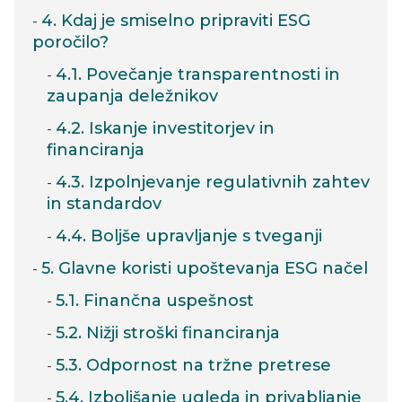
4. Kdaj je smiselno pripraviti ESG
poročilo?
4.1. Povečanje transparentnosti in
zaupanja deležnikov
4.2. Iskanje investitorjev in
financiranja
4.3. Izpolnjevanje regulativnih zahtev
in standardov
4.4. Boljše upravljanje s tveganji
5. Glavne koristi upoštevanja ESG načel
5.1. Finančna uspešnost
5.2. Nižji stroški financiranja
5.3. Odpornost na tržne pretrese
5.4. Izboljšanje ugleda in privabljanje