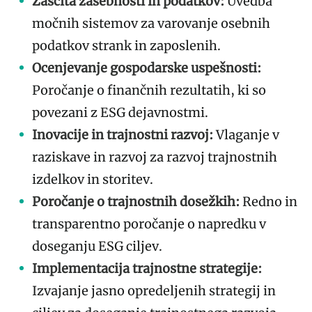
Zaščita zasebnosti in podatkov:
Uvedba
močnih sistemov za varovanje osebnih
podatkov strank in zaposlenih.
Ocenjevanje gospodarske uspešnosti:
Poročanje o finančnih rezultatih, ki so
povezani z ESG dejavnostmi.
Inovacije in trajnostni razvoj:
Vlaganje v
raziskave in razvoj za razvoj trajnostnih
izdelkov in storitev.
Poročanje o trajnostnih dosežkih:
Redno in
transparentno poročanje o napredku v
doseganju ESG ciljev.
Implementacija trajnostne strategije:
Izvajanje jasno opredeljenih strategij in