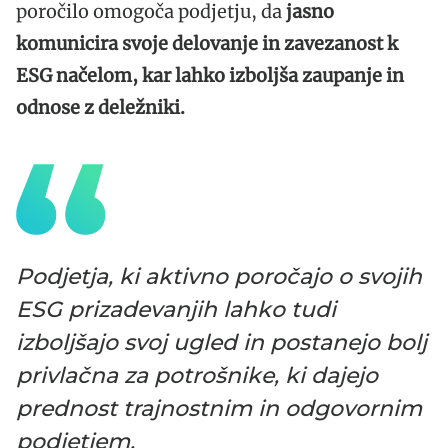
poročilo omogoča podjetju, da
jasno
komunicira svoje delovanje in zavezanost k
ESG načelom, kar lahko izboljša zaupanje in
odnose z deležniki.
Podjetja, ki aktivno poročajo o svojih
ESG prizadevanjih lahko tudi
izboljšajo svoj ugled in postanejo bolj
privlačna za potrošnike, ki dajejo
prednost trajnostnim in odgovornim
podjetjem.