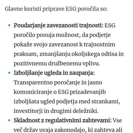
Glavne koristi priprave ESG poročila so:
Poudarjanje zavezanosti trajnosti:
ESG
poročilo ponuja možnost, da podjetje
pokaže svojo zavezanost k trajnostnim
praksam, zmanjšanju okoljskega odtisa in
pozitivnemu družbenemu vplivu.
Izboljšanje ugleda in zaupanja:
Transparentno poročanje in jasno
komuniciranje o ESG prizadevanjih
izboljšata ugled podjetja med strankami,
investitorji in drugimi deležniki.
Skladnost z regulativnimi zahtevami:
Vse
več držav uvaja zakonodajo, ki zahteva ali