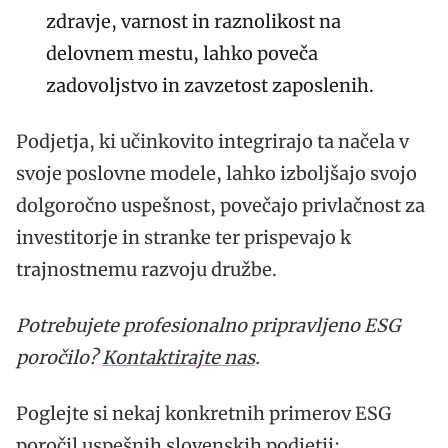
zdravje, varnost in raznolikost na
delovnem mestu, lahko poveča
zadovoljstvo in zavzetost zaposlenih.
Podjetja, ki učinkovito integrirajo ta načela v
svoje poslovne modele, lahko izboljšajo svojo
dolgoročno uspešnost, povečajo privlačnost za
investitorje in stranke ter prispevajo k
trajnostnemu razvoju družbe.
Potrebujete profesionalno pripravljeno ESG
poročilo?
Kontaktirajte nas
.
Poglejte si nekaj konkretnih primerov ESG
poročil uspešnih slovenskih podjetij: