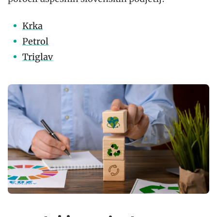
Krka
Petrol
Triglav