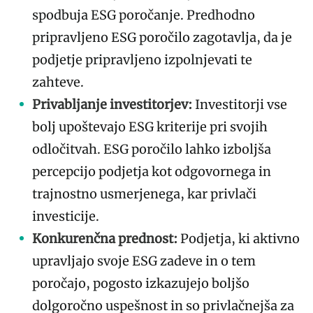
spodbuja ESG poročanje. Predhodno
pripravljeno ESG poročilo zagotavlja, da je
podjetje pripravljeno izpolnjevati te
zahteve.
Privabljanje investitorjev:
Investitorji vse
bolj upoštevajo ESG kriterije pri svojih
odločitvah. ESG poročilo lahko izboljša
percepcijo podjetja kot odgovornega in
trajnostno usmerjenega, kar privlači
investicije.
Konkurenčna prednost:
Podjetja, ki aktivno
upravljajo svoje ESG zadeve in o tem
poročajo, pogosto izkazujejo boljšo
dolgoročno uspešnost in so privlačnejša za