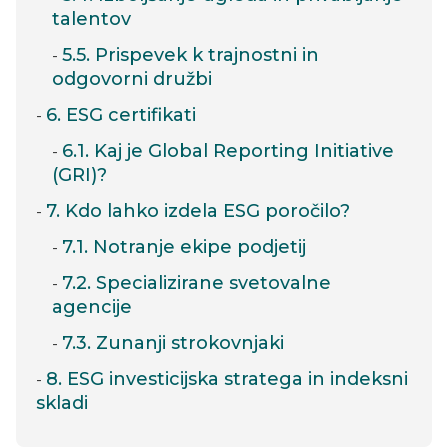
talentov
5.5. Prispevek k trajnostni in
odgovorni družbi
6. ESG certifikati
6.1. Kaj je Global Reporting Initiative
(GRI)?
7. Kdo lahko izdela ESG poročilo?
7.1. Notranje ekipe podjetij
7.2. Specializirane svetovalne
agencije
7.3. Zunanji strokovnjaki
8. ESG investicijska stratega in indeksni
skladi