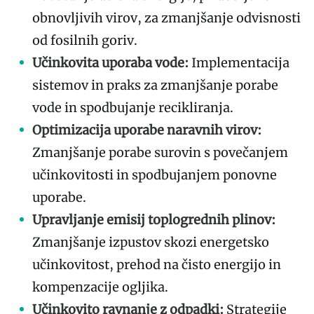
obnovljivih virov, za zmanjšanje odvisnosti
od fosilnih goriv.
Učinkovita uporaba vode:
Implementacija
sistemov in praks za zmanjšanje porabe
vode in spodbujanje recikliranja.
Optimizacija uporabe naravnih virov:
Zmanjšanje porabe surovin s povečanjem
učinkovitosti in spodbujanjem ponovne
uporabe.
Upravljanje emisij toplogrednih plinov:
Zmanjšanje izpustov skozi energetsko
učinkovitost, prehod na čisto energijo in
kompenzacije ogljika.
Učinkovito ravnanje z odpadki:
Strategije