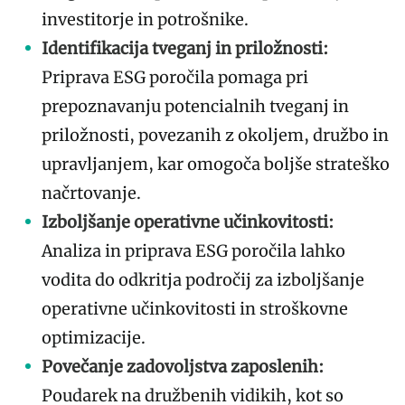
investitorje in potrošnike.
Identifikacija tveganj in priložnosti:
Priprava ESG poročila pomaga pri
prepoznavanju potencialnih tveganj in
priložnosti, povezanih z okoljem, družbo in
upravljanjem, kar omogoča boljše strateško
načrtovanje.
Izboljšanje operativne učinkovitosti:
Analiza in priprava ESG poročila lahko
vodita do odkritja področij za izboljšanje
operativne učinkovitosti in stroškovne
optimizacije.
Povečanje zadovoljstva zaposlenih:
Poudarek na družbenih vidikih, kot so