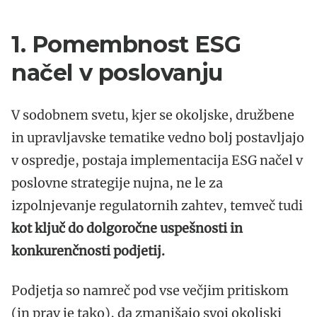
1. Pomembnost ESG
načel v poslovanju
V sodobnem svetu, kjer se okoljske, družbene
in upravljavske tematike vedno bolj postavljajo
v ospredje, postaja implementacija ESG načel v
poslovne strategije nujna, ne le za
izpolnjevanje regulatornih zahtev, temveč tudi
kot ključ do dolgoročne uspešnosti in
konkurenčnosti podjetij.
Podjetja so namreč pod vse večjim pritiskom
(in prav je tako), da zmanjšajo svoj okoljski