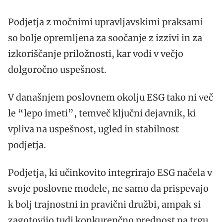
Podjetja z močnimi upravljavskimi praksami
so bolje opremljena za soočanje z izzivi in za
izkoriščanje priložnosti, kar vodi v večjo
dolgoročno uspešnost.
V današnjem poslovnem okolju ESG tako ni več
le “lepo imeti”, temveč ključni dejavnik, ki
vpliva na uspešnost, ugled in stabilnost
podjetja.
Podjetja, ki učinkovito integrirajo ESG načela v
svoje poslovne modele, ne samo da prispevajo
k bolj trajnostni in pravični družbi, ampak si
zagotovijo tudi konkurenčno prednost na trgu.