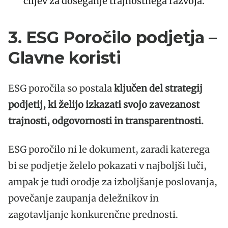
ciljev za doseganje trajnostnega razvoja.
3. ESG Poročilo podjetja –
Glavne koristi
ESG poročila so postala
ključen del strategij
podjetij, ki želijo izkazati svojo zavezanost
trajnosti, odgovornosti in transparentnosti.
ESG poročilo ni le dokument, zaradi katerega
bi se podjetje želelo pokazati v najboljši luči,
ampak je tudi orodje za izboljšanje poslovanja,
povečanje zaupanja deležnikov in
zagotavljanje konkurenčne prednosti.