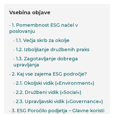
Vsebina objave
1. Pomembnost ESG načel v
poslovanju
1.1. Večja skrb za okolje
1.2. Izboljšanje družbenih praks
1.3. Zagotavljanje dobrega
upravljanja
2. Kaj vse zajema ESG področje?
2.1. Okoljski vidik (»Environment«)
2.2. Družbeni vidik (»Social«)
2.3. Upravljavski vidik (»Governance«)
3. ESG Poročilo podjetja – Glavne koristi