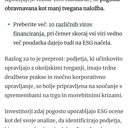
obravnavana kot manj tvegana naložba.
Preberite več:
10 različnih virov
financiranja
, pri čemer skoraj vsi viri vedno
več poudarka dajejo tudi na ESG načela.
Razlog za to je preprost: podjetja, ki učinkovito
upravljajo z okoljskimi tveganji, imajo trdne
družbene prakse in močno korporativno
upravljanje, so bolje pripravljena na soočanje s
spremembami na trgu in morebitnimi krizami.
Investitorji zdaj pogosto uporabljajo ESG ocene
kot del svoje analize, da identificirajo podjetja,