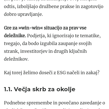
odtis, izboljšajo družbene prakse in zagotovijo
dobro upravljanje.
Gre za »win-win« situacijo za prav vse
deležnike.
Podjetja, ki ignorirajo te tematike,
tvegajo, da bodo izgubila zaupanje svojih
strank, investitorjev in drugih ključnih
deležnikov.
Kaj torej želimo doseči z ESG načeli in zakaj?
1.1. Večja skrb za okolje
Podnebne spremembe in povečano zavedanje o