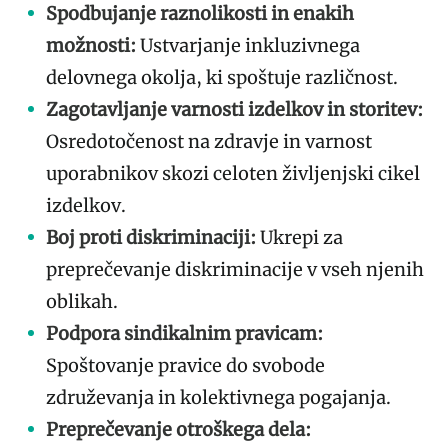
Spodbujanje raznolikosti in enakih
možnosti:
Ustvarjanje inkluzivnega
delovnega okolja, ki spoštuje različnost.
Zagotavljanje varnosti izdelkov in storitev:
Osredotočenost na zdravje in varnost
uporabnikov skozi celoten življenjski cikel
izdelkov.
Boj proti diskriminaciji:
Ukrepi za
preprečevanje diskriminacije v vseh njenih
oblikah.
Podpora sindikalnim pravicam:
Spoštovanje pravice do svobode
združevanja in kolektivnega pogajanja.
Preprečevanje otroškega dela: