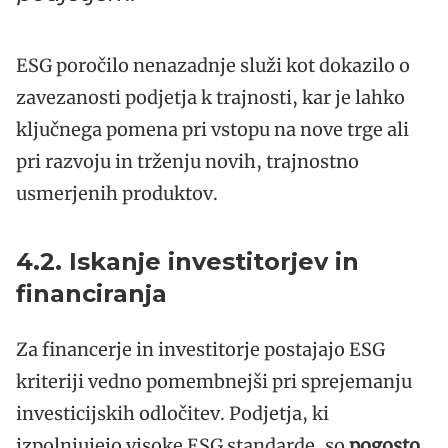
ESG poročilo nenazadnje služi kot dokazilo o
zavezanosti podjetja k trajnosti, kar je lahko
ključnega pomena pri vstopu na nove trge ali
pri razvoju in trženju novih, trajnostno
usmerjenih produktov.
4.2. Iskanje investitorjev in
financiranja
Za financerje in investitorje postajajo ESG
kriteriji vedno pomembnejši pri sprejemanju
investicijskih odločitev. Podjetja, ki
izpolnjujejo visoke ESG standarde, so
pogosto