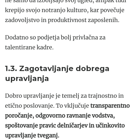
ne samo da izboljšajo svoj ugled, ampak tudi
krepijo svojo notranjo kulturo, kar povečuje
zadovoljstvo in produktivnost zaposlenih.
Dodatno so podjetja bolj privlačna za
talentirane kadre.
1.3. Zagotavljanje dobrega
upravljanja
Dobro upravljanje je temelj za trajnostno in
etično poslovanje. To vključuje
transparentno
poročanje, odgovorno ravnanje vodstva,
spoštovanje pravic delničarjev in učinkovito
upravljanje tveganj.