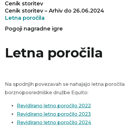
Cenik storitev
Cenik storitev – Arhiv do 26.06.2024
Letna poročila
Pogoji nagradne igre
Letna poročila
Na spodnjih povezavah se nahajajo letna poročila
borznoposredniške družbe Equito:
Revidirano letno poročilo 2022
Revidirano letno poročilo 2023
Revidirano letno poročilo 2024