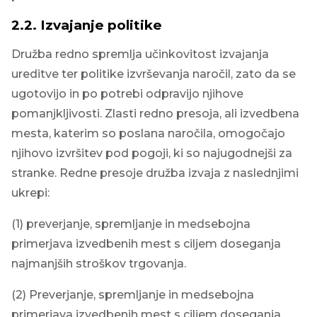
2.2. Izvajanje politike
Družba redno spremlja učinkovitost izvajanja
ureditve ter politike izvrševanja naročil, zato da se
ugotovijo in po potrebi odpravijo njihove
pomanjkljivosti. Zlasti redno presoja, ali izvedbena
mesta, katerim so poslana naročila, omogočajo
njihovo izvršitev pod pogoji, ki so najugodnejši za
stranke. Redne presoje družba izvaja z naslednjimi
ukrepi:
(1) preverjanje, spremljanje in medsebojna
primerjava izvedbenih mest s ciljem doseganja
najmanjših stroškov trgovanja.
(2) Preverjanje, spremljanje in medsebojna
primerjava izvedbenih mest s ciljem doseganja