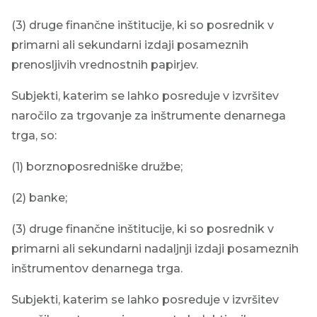
(3) druge finančne inštitucije, ki so posrednik v
primarni ali sekundarni izdaji posameznih
prenosljivih vrednostnih papirjev.
Subjekti, katerim se lahko posreduje v izvršitev
naročilo za trgovanje za inštrumente denarnega
trga, so:
(1) borznoposredniške družbe;
(2) banke;
(3) druge finančne inštitucije, ki so posrednik v
primarni ali sekundarni nadaljnji izdaji posameznih
inštrumentov denarnega trga.
Subjekti, katerim se lahko posreduje v izvršitev