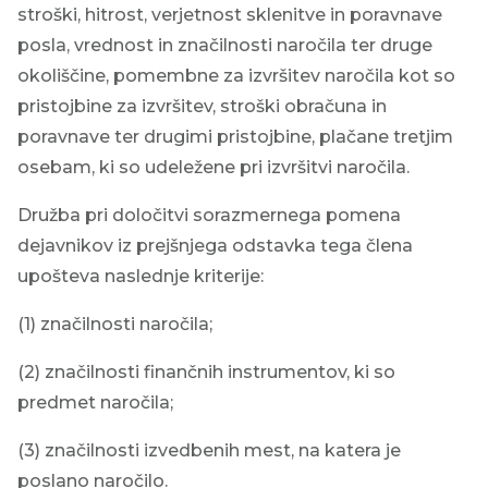
stroški, hitrost, verjetnost sklenitve in poravnave
posla, vrednost in značilnosti naročila ter druge
okoliščine, pomembne za izvršitev naročila kot so
pristojbine za izvršitev, stroški obračuna in
poravnave ter drugimi pristojbine, plačane tretjim
osebam, ki so udeležene pri izvršitvi naročila.
Družba pri določitvi sorazmernega pomena
dejavnikov iz prejšnjega odstavka tega člena
upošteva naslednje kriterije:
(1) značilnosti naročila;
(2) značilnosti finančnih instrumentov, ki so
predmet naročila;
(3) značilnosti izvedbenih mest, na katera je
poslano naročilo.