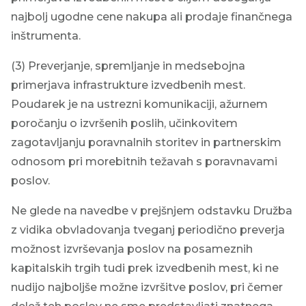
najbolj ugodne cene nakupa ali prodaje finančnega
inštrumenta.
(3) Preverjanje, spremljanje in medsebojna
primerjava infrastrukture izvedbenih mest.
Poudarek je na ustrezni komunikaciji, ažurnem
poročanju o izvršenih poslih, učinkovitem
zagotavljanju poravnalnih storitev in partnerskim
odnosom pri morebitnih težavah s poravnavami
poslov.
Ne glede na navedbe v prejšnjem odstavku Družba
z vidika obvladovanja tveganj periodično preverja
možnost izvrševanja poslov na posameznih
kapitalskih trgih tudi prek izvedbenih mest, ki ne
nudijo najboljše možne izvršitve poslov, pri čemer