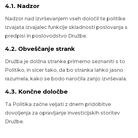
4.1. Nadzor
Nadzor nad izvrševanjem vseh določil te politike
izvajata izvajalec funkcije skladnosti poslovanja s
predpisi in poslovodstvo Družbe.
4.2. Obveščanje strank
Družba je dolžna stranke primerno seznaniti s to
Politiko, in sicer tako, da bo stranka lahko jasno
razumela, kako se bodo naročila zanjo izvrševala.
4.3. Končne določbe
Ta Politika začne veljati z dnem pridobitve
dovoljenja za opravljanje investicijskih storitev
Družbe.