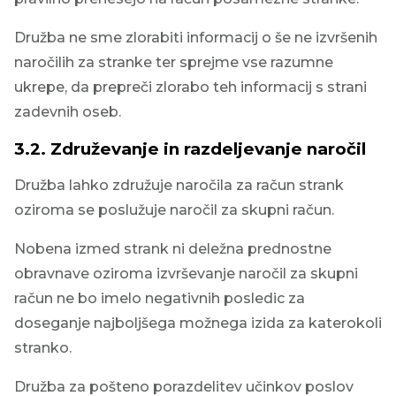
Družba ne sme zlorabiti informacij o še ne izvršenih
naročilih za stranke ter sprejme vse razumne
ukrepe, da prepreči zlorabo teh informacij s strani
zadevnih oseb.
3.2.
Združevanje in razdeljevanje naročil
Družba lahko združuje naročila za račun strank
oziroma se poslužuje naročil za skupni račun.
Nobena izmed strank ni deležna prednostne
obravnave oziroma izvrševanje naročil za skupni
račun ne bo imelo negativnih posledic za
doseganje najboljšega možnega izida za katerokoli
stranko.
Družba za pošteno porazdelitev učinkov poslov