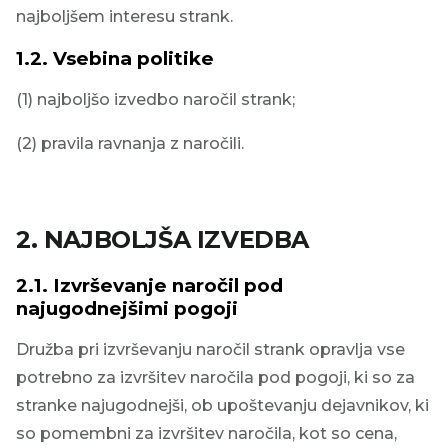
najboljšem interesu strank.
1.2.
Vsebina politike
(1) najboljšo izvedbo naročil strank;
(2) pravila ravnanja z naročili.
2.
NAJBOLJŠA IZVEDBA
2.1.
Izvrševanje naročil pod
najugodnejšimi pogoji
Družba pri izvrševanju naročil strank opravlja vse
potrebno za izvršitev naročila pod pogoji, ki so za
stranke najugodnejši, ob upoštevanju dejavnikov, ki
so pomembni za izvršitev naročila, kot so cena,