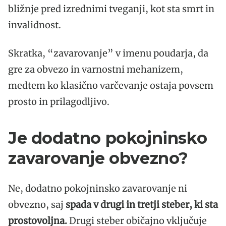
bližnje pred izrednimi tveganji, kot sta smrt in
invalidnost.
Skratka, “zavarovanje” v imenu poudarja, da
gre za obvezo in varnostni mehanizem,
medtem ko klasično varčevanje ostaja povsem
prosto in prilagodljivo.
Je dodatno pokojninsko
zavarovanje obvezno?
Ne, dodatno pokojninsko zavarovanje ni
obvezno, saj
spada v drugi in tretji steber, ki sta
prostovoljna.
Drugi steber običajno vključuje