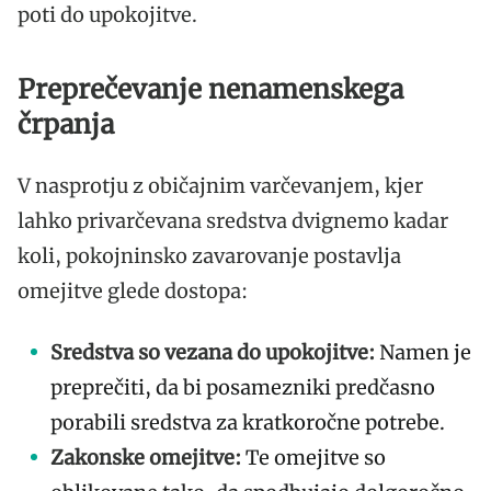
poti do upokojitve.
Preprečevanje nenamenskega
črpanja
V nasprotju z običajnim varčevanjem, kjer
lahko privarčevana sredstva dvignemo kadar
koli, pokojninsko zavarovanje postavlja
omejitve glede dostopa:
Sredstva so vezana do upokojitve:
Namen je
preprečiti, da bi posamezniki predčasno
porabili sredstva za kratkoročne potrebe.
Zakonske omejitve:
Te omejitve so