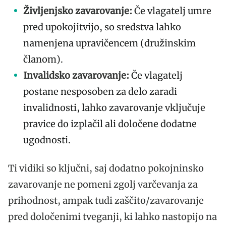
Življenjsko zavarovanje:
Če vlagatelj umre
pred upokojitvijo, so sredstva lahko
namenjena upravičencem (družinskim
članom).
Invalidsko zavarovanje:
Če vlagatelj
postane nesposoben za delo zaradi
invalidnosti, lahko zavarovanje vključuje
pravice do izplačil ali določene dodatne
ugodnosti.
Ti vidiki so ključni, saj dodatno pokojninsko
zavarovanje ne pomeni zgolj varčevanja za
prihodnost, ampak tudi zaščito/zavarovanje
pred določenimi tveganji, ki lahko nastopijo na