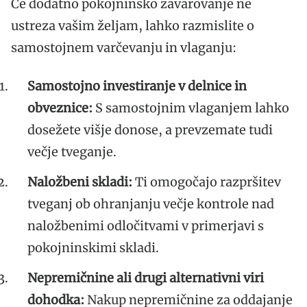
Če dodatno pokojninsko zavarovanje ne
ustreza vašim željam, lahko razmislite o
samostojnem varčevanju in vlaganju:
Samostojno investiranje v delnice in
obveznice:
S samostojnim vlaganjem lahko
dosežete višje donose, a prevzemate tudi
večje tveganje.
Naložbeni skladi:
Ti omogočajo razpršitev
tveganj ob ohranjanju večje kontrole nad
naložbenimi odločitvami v primerjavi s
pokojninskimi skladi.
Nepremičnine ali drugi alternativni viri
dohodka:
Nakup nepremičnine za oddajanje