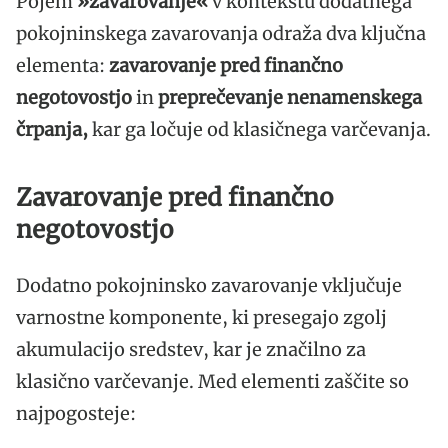
Pojem
»zavarovanje«
v kontekstu dodatnega
pokojninskega zavarovanja odraža dva ključna
elementa:
zavarovanje pred finančno
negotovostjo
in
preprečevanje nenamenskega
črpanja,
kar ga ločuje od klasičnega varčevanja.
Zavarovanje pred finančno
negotovostjo
Dodatno pokojninsko zavarovanje vključuje
varnostne komponente, ki presegajo zgolj
akumulacijo sredstev, kar je značilno za
klasično varčevanje. Med elementi zaščite so
najpogosteje: