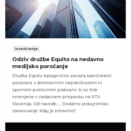
Investiranje
Odziv družbe Equito na nedavno
medijsko poročanje
Družba Equito kategorično zavrača kakršnekoli
povezave z domnevnimi nepravilnostmi in
spornimi poslovnimi praksami, ki so bile
omenjene v nedavnem prispevku na RTV
Slovenija. Od navedb, ... Dodatno pokojninsko
zavarovanje: Kdaj je smiselno?