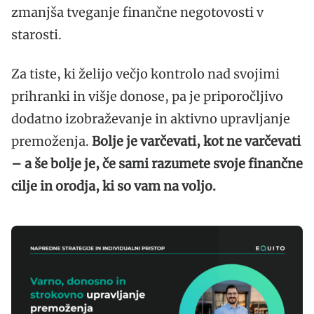
zmanjša tveganje finančne negotovosti v
starosti.
Za tiste, ki želijo večjo kontrolo nad svojimi
prihranki in višje donose, pa je priporočljivo
dodatno izobraževanje in aktivno upravljanje
premoženja.
Bolje je varčevati, kot ne varčevati
– a še bolje je, če sami razumete svoje finančne
cilje in orodja, ki so vam na voljo.