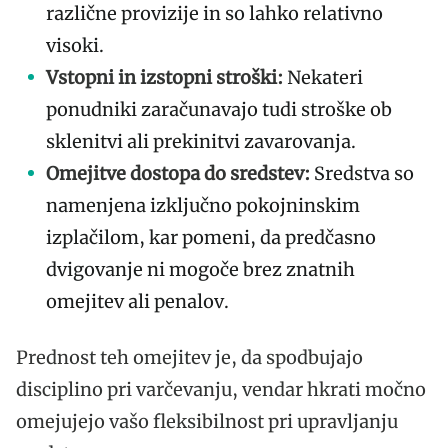
različne provizije in so lahko relativno
visoki.
Vstopni in izstopni stroški:
Nekateri
ponudniki zaračunavajo tudi stroške ob
sklenitvi ali prekinitvi zavarovanja.
Omejitve dostopa do sredstev:
Sredstva so
namenjena izključno pokojninskim
izplačilom, kar pomeni, da predčasno
dvigovanje ni mogoče brez znatnih
omejitev ali penalov.
Prednost teh omejitev je, da spodbujajo
disciplino pri varčevanju, vendar hkrati močno
omejujejo vašo fleksibilnost pri upravljanju