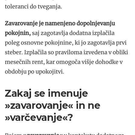
toleranci do tveganja.
Zavarovanje je namenjeno dopolnjevanju
pokojnin,
saj zagotavlja dodatna izplačila
poleg osnovne pokojnine, ki jo zagotavlja prvi
steber. Izplačila so praviloma izvedena v obliki
mesečnih rent, kar omogoča višje dohodke v
obdobju po upokojitvi.
Zakaj se imenuje
»zavarovanje« in ne
»varčevanje«?