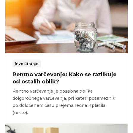
Investiranje
Rentno varčevanje: Kako se razlikuje
od ostalih oblik?
Rentno varčevanje je posebna oblika
dolgoročnega varčevanja, pri kateri posameznik
po določenem času prejema redna izplačila
(rento).