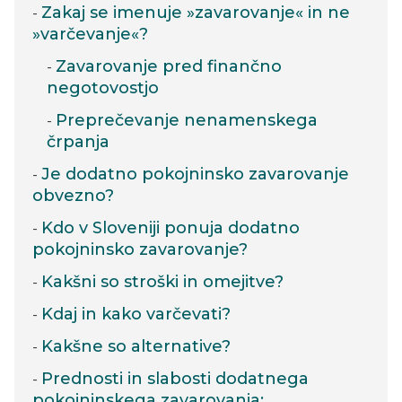
Zakaj se imenuje »zavarovanje« in ne
»varčevanje«?
Zavarovanje pred finančno
negotovostjo
Preprečevanje nenamenskega
črpanja
Je dodatno pokojninsko zavarovanje
obvezno?
Kdo v Sloveniji ponuja dodatno
pokojninsko zavarovanje?
Kakšni so stroški in omejitve?
Kdaj in kako varčevati?
Kakšne so alternative?
Prednosti in slabosti dodatnega
pokojninskega zavarovanja: