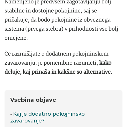
Namenjeno je predvsem zagotavljanju bolj
stabilne in dostojne pokojnine, saj se
pričakuje, da bodo pokojnine iz obveznega
sistema (prvega stebra) v prihodnosti vse bolj
omejene.
Če razmišljate o dodatnem pokojninskem
zavarovanju, je pomembno razumeti,
kako
deluje, kaj prinaša in kakšne so alternative.
Vsebina objave
Kaj je dodatno pokojninsko
zavarovanje?