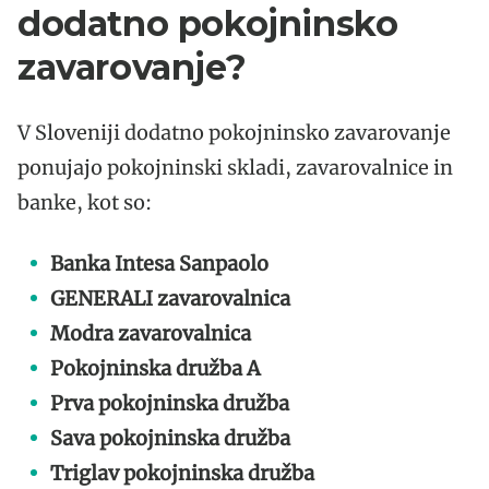
dodatno pokojninsko
zavarovanje?
V Sloveniji dodatno pokojninsko zavarovanje
ponujajo pokojninski skladi, zavarovalnice in
banke, kot so:
Banka Intesa Sanpaolo
GENERALI zavarovalnica
Modra zavarovalnica
Pokojninska družba A
Prva pokojninska družba
Sava pokojninska družba
Triglav pokojninska družba