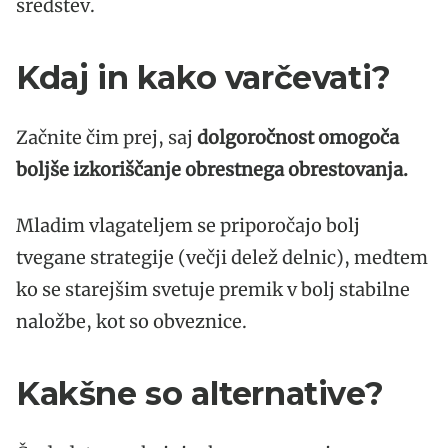
sredstev.
Kdaj in kako varčevati?
Začnite čim prej, saj
dolgoročnost omogoča
boljše izkoriščanje obrestnega obrestovanja.
Mladim vlagateljem se priporočajo bolj
tvegane strategije (večji delež delnic), medtem
ko se starejšim svetuje premik v bolj stabilne
naložbe, kot so obveznice.
Kakšne so alternative?