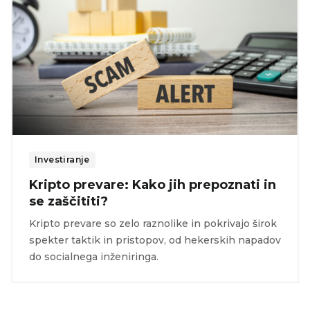
Investiranje
Kripto prevare: Kako jih prepoznati in
se zaščititi?
Kripto prevare so zelo raznolike in pokrivajo širok
spekter taktik in pristopov, od hekerskih napadov
do socialnega inženiringa.