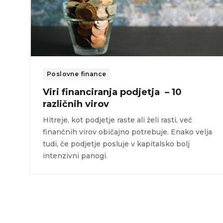
Poslovne finance
Viri financiranja podjetja – 10
različnih virov
Hitreje, kot podjetje raste ali želi rasti, več
finančnih virov običajno potrebuje. Enako velja
tudi, če podjetje posluje v kapitalsko bolj
intenzivni panogi.