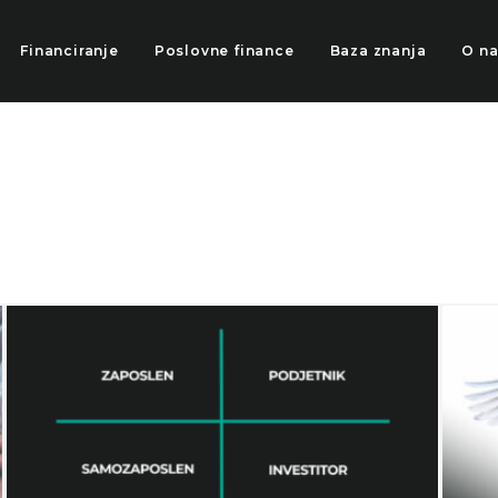
Financiranje
Poslovne finance
Baza znanja
O n