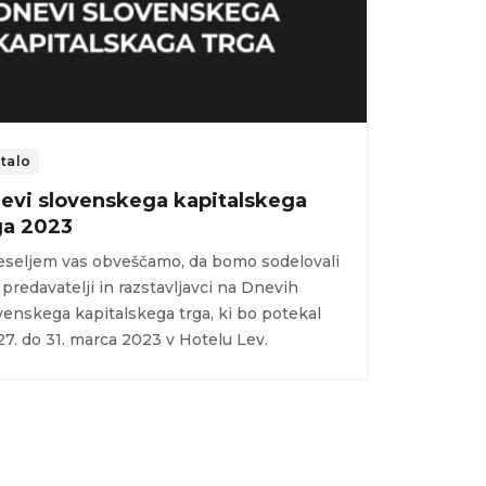
talo
evi slovenskega kapitalskega
ga 2023
eseljem vas obveščamo, da bomo sodelovali
 predavatelji in razstavljavci na Dnevih
venskega kapitalskega trga, ki bo potekal
27. do 31. marca 2023 v Hotelu Lev.