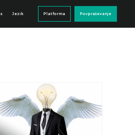
as
Jezik
Platforma
Povpraševanje