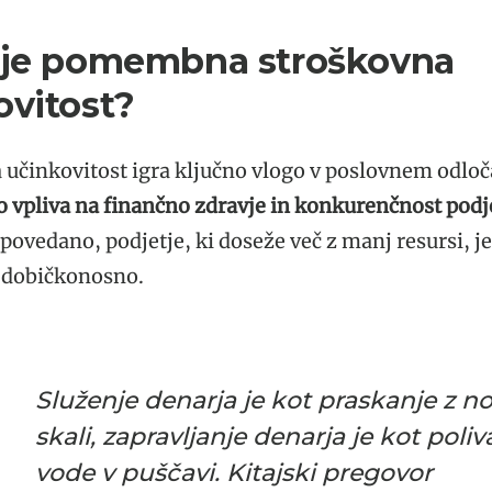
 je pomembna stroškovna
ovitost?
 učinkovitost igra ključno vlogo v poslovnem odloč
 vpliva na finančno zdravje in konkurenčnost podje
ovedano, podjetje, ki doseže več z manj resursi, je
 dobičkonosno.
Služenje denarja je kot praskanje z n
skali, zapravljanje denarja je kot poliv
vode v puščavi. Kitajski pregovor