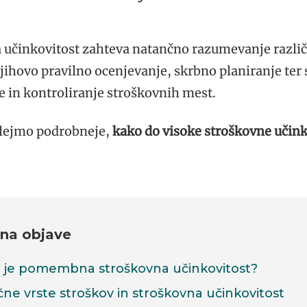
 učinkovitost zahteva natančno razumevanje različ
jihovo pravilno ocenjevanje, skrbno planiranje ter 
e in kontroliranje stroškovnih mest.
glejmo podrobneje,
kako do visoke stroškovne učink
na objave
j je pomembna stroškovna učinkovitost?
čne vrste stroškov in stroškovna učinkovitost