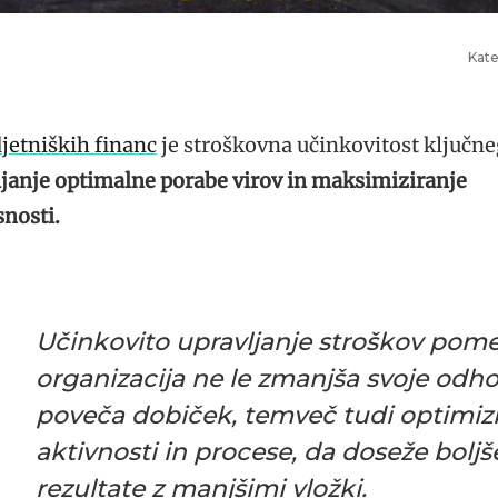
Kate
jetniških financ
je stroškovna učinkovitost ključ
janje optimalne porabe virov in maksimiziranje
nosti.
Učinkovito upravljanje stroškov pome
organizacija ne le zmanjša svoje odh
poveča dobiček, temveč tudi optimizi
aktivnosti in procese, da doseže boljš
rezultate z manjšimi vložki.