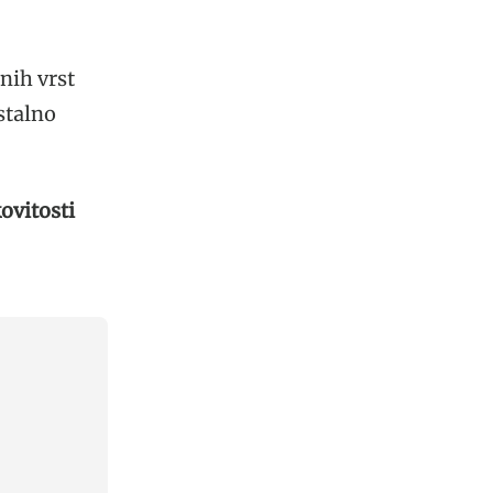
nih vrst
stalno
ovitosti