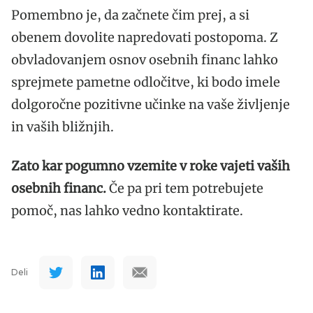
Pomembno je, da začnete čim prej, a si
obenem dovolite napredovati postopoma. Z
obvladovanjem osnov osebnih financ lahko
sprejmete pametne odločitve, ki bodo imele
dolgoročne pozitivne učinke na vaše življenje
in vaših bližnjih.
Zato kar pogumno vzemite v roke vajeti vaših
osebnih financ.
Če pa pri tem potrebujete
pomoč, nas lahko vedno kontaktirate.
Deli