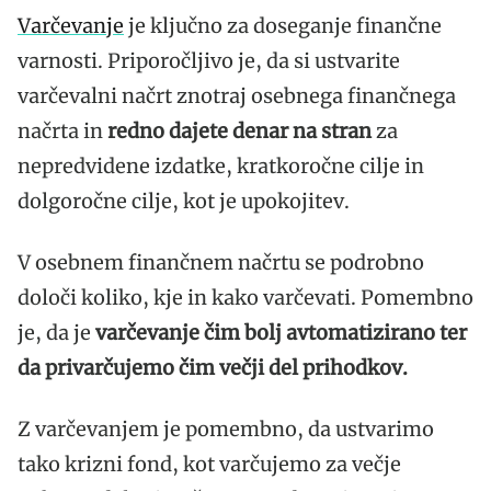
Varčevanje
je ključno za doseganje finančne
varnosti. Priporočljivo je, da si ustvarite
varčevalni načrt znotraj osebnega finančnega
načrta in
redno dajete denar na stran
za
nepredvidene izdatke, kratkoročne cilje in
dolgoročne cilje, kot je upokojitev.
V osebnem finančnem načrtu se podrobno
določi koliko, kje in kako varčevati. Pomembno
je, da je
varčevanje čim bolj avtomatizirano ter
da privarčujemo čim večji del prihodkov.
Z varčevanjem je pomembno, da ustvarimo
tako krizni fond, kot varčujemo za večje