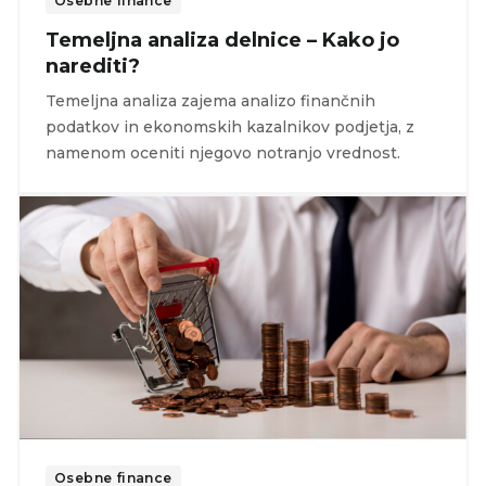
Osebne finance
Temeljna analiza delnice – Kako jo
narediti?
Temeljna analiza zajema analizo finančnih
podatkov in ekonomskih kazalnikov podjetja, z
namenom oceniti njegovo notranjo vrednost.
Osebne finance