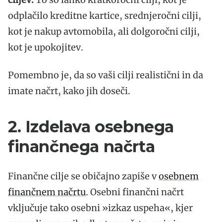
odplačilo kreditne kartice, srednjeročni cilji,
kot je nakup avtomobila, ali dolgoročni cilji,
kot je upokojitev.
Pomembno je, da so vaši cilji realistični in da
imate načrt, kako jih doseči.
2. Izdelava osebnega
finančnega načrta
Finančne cilje se običajno zapiše v
osebnem
finančnem načrtu
. Osebni finančni načrt
vključuje tako osebni »izkaz uspeha«, kjer