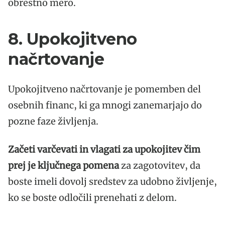
obrestno mero.
8. Upokojitveno
načrtovanje
Upokojitveno načrtovanje je pomemben del
osebnih financ, ki ga mnogi zanemarjajo do
pozne faze življenja.
Začeti varčevati in vlagati za upokojitev čim
prej je ključnega pomena
za zagotovitev, da
boste imeli dovolj sredstev za udobno življenje,
ko se boste odločili prenehati z delom.