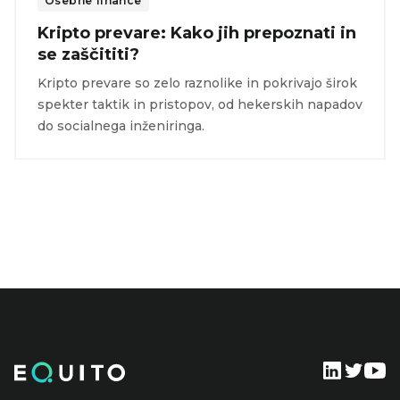
Osebne finance
Kripto prevare: Kako jih prepoznati in
se zaščititi?
Kripto prevare so zelo raznolike in pokrivajo širok
spekter taktik in pristopov, od hekerskih napadov
do socialnega inženiringa.