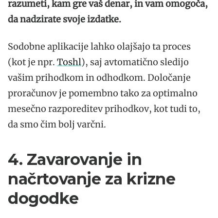
razumeti, kam gre vaš denar, in vam omogoča,
da nadzirate svoje izdatke.
Sodobne aplikacije lahko olajšajo ta proces
(kot je npr.
Toshl
), saj avtomatično sledijo
vašim prihodkom in odhodkom. Določanje
proračunov je pomembno tako za optimalno
mesečno razporeditev prihodkov, kot tudi to,
da smo čim bolj varčni.
4. Zavarovanje in
načrtovanje za krizne
dogodke