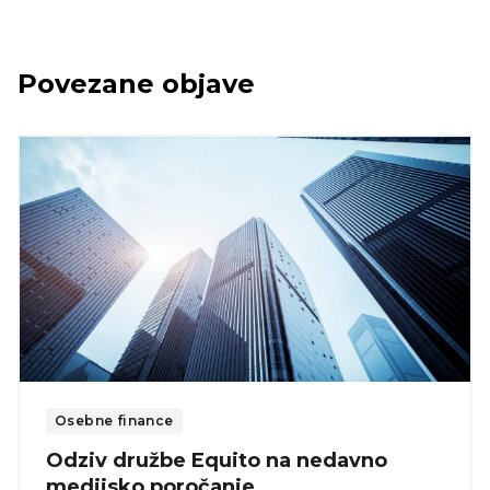
Povezane objave
Osebne finance
Odziv družbe Equito na nedavno
medijsko poročanje