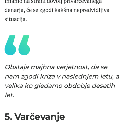
imamo na strani dovolj privarčevanega
denarja, če se zgodi kakšna nepredvidljiva
situacija.
Obstaja majhna verjetnost, da se
nam zgodi kriza v naslednjem letu, a
velika ko gledamo obdobje desetih
let.
5. Varčevanje