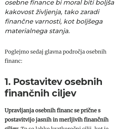
osebne finance bi moral biti boljša
kakovost življenja, tako zaradi
finančne varnosti, kot boljšega
materialnega stanja.
Poglejmo sedaj glavna področja osebnih
financ:
1. Postavitev osebnih
finančnih ciljev
Upravljanja osebnih financ se prične s
postavitvijo jasnih in merljivih finančnih
ciljev.
To so lahko kratkoročni cilji, kot je