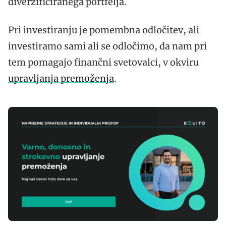
diverzificiranega portfelja.
Pri investiranju je pomembna odločitev, ali
investiramo sami ali se odločimo, da nam pri
tem pomagajo finančni svetovalci, v okviru
upravljanja premoženja
.