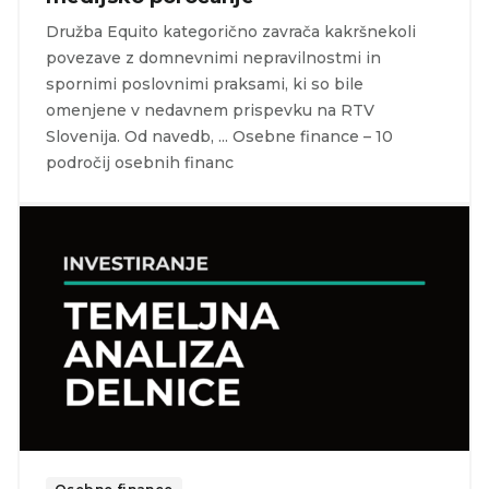
Družba Equito kategorično zavrača kakršnekoli
povezave z domnevnimi nepravilnostmi in
spornimi poslovnimi praksami, ki so bile
omenjene v nedavnem prispevku na RTV
Slovenija. Od navedb, ... Osebne finance – 10
področij osebnih financ