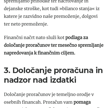
spremljamo prihodke ter načrtovanje in
dejanske stroške, kot tudi »bilanco stanja« iz
katere je razvidno naše premoženje, dolgovi
ter neto premoženje.
Finančni načrt nato služi kot
podlaga za
določanje proračunov ter mesečno spremljanje
napredovanja k finančnim ciljem.
3. Določanje proračuna in
nadzor nad izdatki
Določanje proračunov je temeljno orodje v
osebnih financah. Proračun vam
pomaga