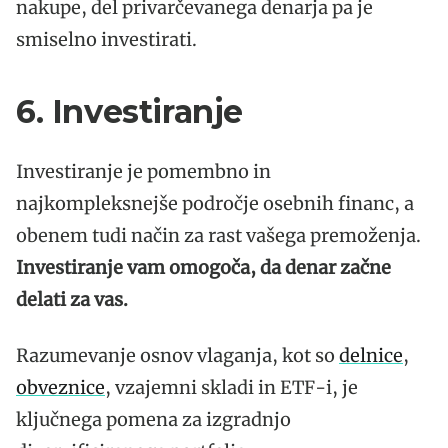
nakupe, del privarčevanega denarja pa je
smiselno investirati.
6. Investiranje
Investiranje je pomembno in
najkompleksnejše področje osebnih financ, a
obenem tudi način za rast vašega premoženja.
Investiranje vam omogoča, da denar začne
delati za vas.
Razumevanje osnov vlaganja, kot so
delnice
,
obveznice
, vzajemni skladi in ETF-i, je
ključnega pomena za izgradnjo