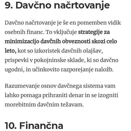
9. Davčno načrtovanje
Davčno načrtovanje je še en pomemben vidik
osebnih financ. To vključuje
strategije za
minimizacijo davčnih obveznosti skozi celo
leto,
kot so izkoristek davčnih olajšav,
prispevki v pokojninske sklade, ki so davčno
ugodni, in učinkovito razporejanje naložb.
Razumevanje osnov davčnega sistema vam
lahko pomaga prihraniti denar in se izogniti
morebitnim davčnim težavam.
10. Finančna