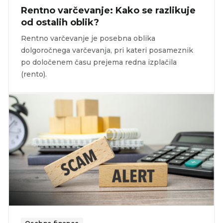
Rentno varčevanje: Kako se razlikuje
od ostalih oblik?
Rentno varčevanje je posebna oblika
dolgoročnega varčevanja, pri kateri posameznik
po določenem času prejema redna izplačila
(rento).