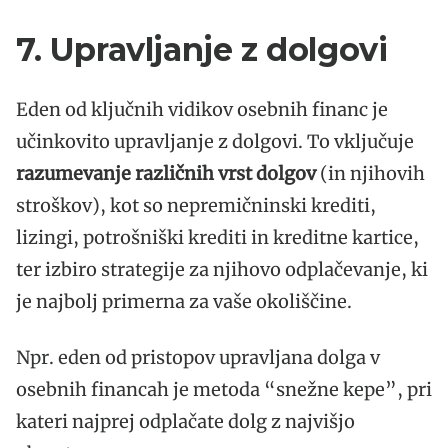
7. Upravljanje z dolgovi
Eden od ključnih vidikov osebnih financ je
učinkovito upravljanje z dolgovi. To vključuje
razumevanje različnih vrst dolgov
(in njihovih
stroškov), kot so nepremičninski krediti,
lizingi, potrošniški krediti in kreditne kartice,
ter izbiro strategije za njihovo odplačevanje, ki
je najbolj primerna za vaše okoliščine.
Npr. eden od pristopov upravljana dolga v
osebnih financah je metoda “snežne kepe”, pri
kateri najprej odplačate dolg z najvišjo