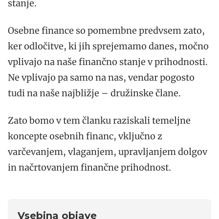
stanje.
Osebne finance so pomembne predvsem zato,
ker odločitve, ki jih sprejemamo danes, močno
vplivajo na naše finančno stanje v prihodnosti.
Ne vplivajo pa samo na nas, vendar pogosto
tudi na naše najbližje – družinske člane.
Zato bomo v tem članku raziskali temeljne
koncepte osebnih financ, vključno z
varčevanjem, vlaganjem, upravljanjem dolgov
in načrtovanjem finančne prihodnost.
Vsebina objave