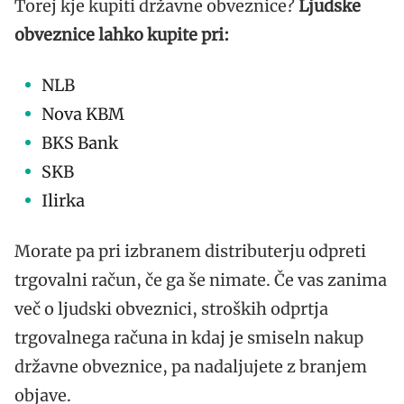
Torej kje kupiti državne obveznice?
Ljudske
obveznice lahko kupite pri:
NLB
Nova KBM
BKS Bank
SKB
Ilirka
Morate pa pri izbranem distributerju odpreti
trgovalni račun, če ga še nimate. Če vas zanima
več o ljudski obveznici, stroških odprtja
trgovalnega računa in kdaj je smiseln nakup
državne obveznice, pa nadaljujete z branjem
objave.