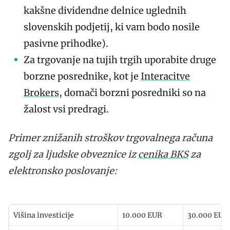
kakšne dividendne delnice uglednih
slovenskih podjetij, ki vam bodo nosile
pasivne prihodke).
Za trgovanje na tujih trgih uporabite druge
borzne posrednike, kot je
Interacitve
Brokers
, domači borzni posredniki so na
žalost vsi predragi.
Primer znižanih stroškov trgovalnega računa
zgolj za ljudske obveznice iz
cenika BKS
za
elektronsko poslovanje:
Višina investicije
10.000 EUR
30.000 EUR