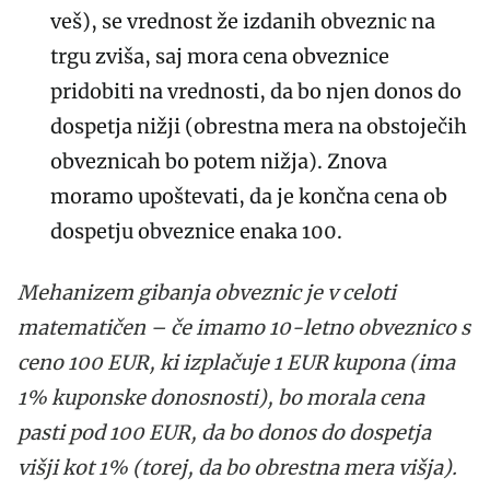
veš), se vrednost že izdanih obveznic na
trgu zviša, saj mora cena obveznice
pridobiti na vrednosti, da bo njen donos do
dospetja nižji (obrestna mera na obstoječih
obveznicah bo potem nižja). Znova
moramo upoštevati, da je končna cena ob
dospetju obveznice enaka 100.
Mehanizem gibanja obveznic je v celoti
matematičen – če imamo 10-letno obveznico s
ceno 100 EUR, ki izplačuje 1 EUR kupona (ima
1% kuponske donosnosti), bo morala cena
pasti pod 100 EUR, da bo donos do dospetja
višji kot 1% (torej, da bo obrestna mera višja).