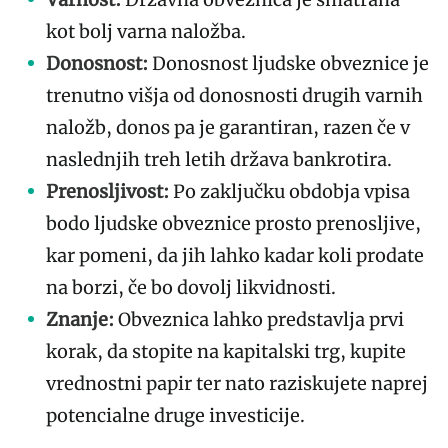
kot bolj varna naložba.
Donosnost:
Donosnost ljudske obveznice je
trenutno višja od donosnosti drugih varnih
naložb, donos pa je garantiran, razen če v
naslednjih treh letih država bankrotira.
Prenosljivost:
Po zaključku obdobja vpisa
bodo ljudske obveznice prosto prenosljive,
kar pomeni, da jih lahko kadar koli prodate
na borzi, če bo dovolj likvidnosti.
Znanje:
Obveznica lahko predstavlja prvi
korak, da stopite na kapitalski trg, kupite
vrednostni papir ter nato raziskujete naprej
potencialne druge investicije.