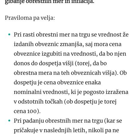
gibanje obrestnih mer in inflacija.
Praviloma pa velja:
Pri rasti obrestni mer na trgu se vrednost že
izdanih obveznic zmanjša, saj mora cena
obveznice izgubiti na vrednosti, da bo njen
donos do dospetja višji (torej, da bo
obrestna mera na teh obveznicah višja). Ob
dospetju je cena obveznice enaka
nominalni vrednosti, ki je pogosto izražena
v odstotnih točkah (ob dospetju je torej
cena 100).
Pri padanju obrestnih mer na trgu (kar se
pričakuje v naslednjih letih, nikoli pa ne