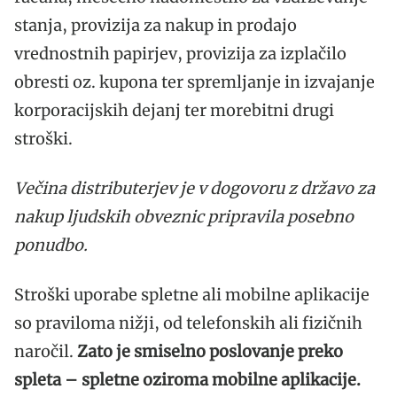
stanja, provizija za nakup in prodajo
vrednostnih papirjev, provizija za izplačilo
obresti oz. kupona ter spremljanje in izvajanje
korporacijskih dejanj ter morebitni drugi
stroški.
Večina distributerjev je v dogovoru z državo za
nakup ljudskih obveznic pripravila posebno
ponudbo.
Stroški uporabe spletne ali mobilne aplikacije
so praviloma nižji, od telefonskih ali fizičnih
naročil.
Zato je smiselno poslovanje preko
spleta – spletne oziroma mobilne aplikacije.