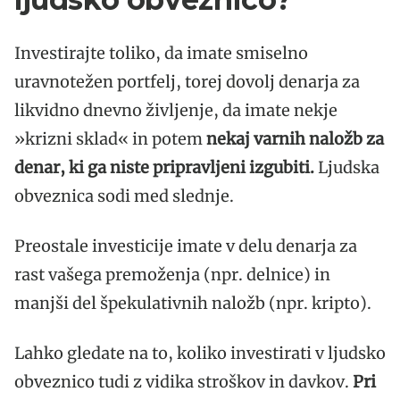
Investirajte toliko, da imate smiselno
uravnotežen portfelj, torej dovolj denarja za
likvidno dnevno življenje, da imate nekje
»krizni sklad« in potem
nekaj varnih naložb za
denar, ki ga niste pripravljeni izgubiti.
Ljudska
obveznica sodi med slednje.
Preostale investicije imate v delu denarja za
rast vašega premoženja (npr. delnice) in
manjši del špekulativnih naložb (npr. kripto).
Lahko gledate na to, koliko investirati v ljudsko
obveznico tudi z vidika stroškov in davkov.
Pri