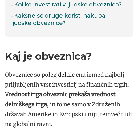
Koliko investirati v ljudsko obveznico?
Kakšne so druge koristi nakupa
ljudske obveznice?
Kaj je obveznica?
Obveznice so poleg
delnic
ena izmed najbolj
priljubljenih vrst investicij na finančnih trgih.
Vrednost trga obveznic prekaša vrednost
delniškega trga
, in to ne samo v Združenih
državah Amerike in Evropski uniji, temveč tudi
na globalni ravni.