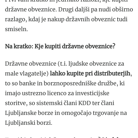
državne obveznice. Drugi daljši pa nudi obširno
razlago, kdaj je nakup državnih obveznic tudi
smiseln.
Na kratko: Kje kupiti državne obveznice?
Državne obveznice (t.i. ljudske obveznice za
male vlagatelje)
lahko kupite pri distributerjih
,
to so banke in borznoposredniške družbe, ki
imajo ustrezno licenco za investicijske
storitve, so sistemski člani KDD ter člani
Ljubljanske borze in omogočajo trgovanje na
Ljubljanski borzi.