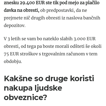
znesku 29.400 EUR ste tik pod mejo za plačilo
davka na obresti,
ob predpostavki, da ne
prejmete nič drugih obresti iz naslova bančnih
depozitov.
V 3 letih se vam bo nateklo slabih 3.000 EUR
obresti, od tega pa boste morali odšteti še okoli
75 EUR stroškov s trgovalnim računom v tem
obdobju.
Kakšne so druge koristi
nakupa ljudske
obveznice?