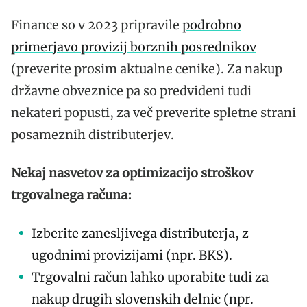
Finance so v 2023 pripravile
podrobno
primerjavo provizij borznih posrednikov
(preverite prosim aktualne cenike). Za nakup
državne obveznice pa so predvideni tudi
nekateri popusti, za več preverite spletne strani
posameznih distributerjev.
Nekaj nasvetov za optimizacijo stroškov
trgovalnega računa:
Izberite zanesljivega distributerja, z
ugodnimi provizijami (npr. BKS).
Trgovalni račun lahko uporabite tudi za
nakup drugih slovenskih delnic (npr.