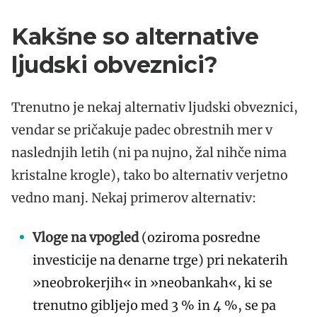
Kakšne so alternative
ljudski obveznici?
Trenutno je nekaj alternativ ljudski obveznici,
vendar se pričakuje padec obrestnih mer v
naslednjih letih (ni pa nujno, žal nihče nima
kristalne krogle), tako bo alternativ verjetno
vedno manj. Nekaj primerov alternativ:
Vloge na vpogled
(oziroma posredne
investicije na denarne trge) pri nekaterih
»neobrokerjih« in »neobankah«, ki se
trenutno gibljejo med 3 % in 4 %, se pa