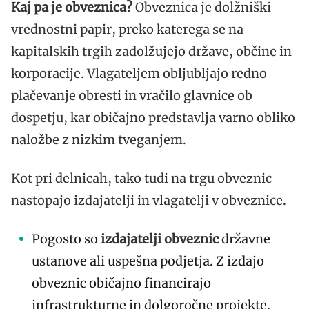
Kaj pa je obveznica?
Obveznica je dolžniški
vrednostni papir, preko katerega se na
kapitalskih trgih zadolžujejo države, občine in
korporacije. Vlagateljem obljubljajo redno
plačevanje obresti in vračilo glavnice ob
dospetju, kar običajno predstavlja varno obliko
naložbe z nizkim tveganjem.
Kot pri delnicah, tako tudi na trgu obveznic
nastopajo izdajatelji in vlagatelji v obveznice.
Pogosto so
izdajatelji obveznic
državne
ustanove ali uspešna podjetja. Z izdajo
obveznic običajno financirajo
infrastrukturne in dolgoročne projekte.