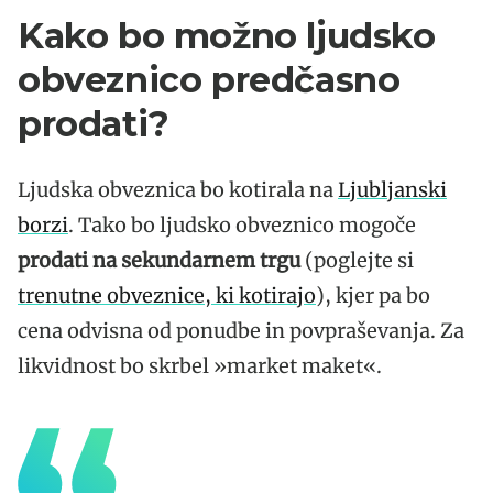
Kako bo možno ljudsko
obveznico predčasno
prodati?
Ljudska obveznica bo kotirala na
Ljubljanski
borzi
. Tako bo ljudsko obveznico mogoče
prodati na sekundarnem trgu
(poglejte si
trenutne obveznice, ki kotirajo
), kjer pa bo
cena odvisna od ponudbe in povpraševanja. Za
likvidnost bo skrbel »market maket«.