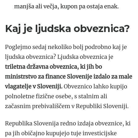
manjša ali večja, kupon pa ostaja enak.
Kaj je ljudska obveznica?
Poglejmo sedaj nekoliko bolj podrobno kaj je
ljudska obveznica? Ljudska obveznica je
triletna državna obveznica, ki jih bo
ministrstvo za finance Slovenije izdalo za male
vlagatelje v Sloveniji.
Obveznico lahko kupijo
polnoletne fizične osebe, s stalnim ali
začasnim prebivališčem v Republiki Sloveniji.
Republika Slovenija redno izdaja obveznice, ki
pa jih običajno kupujejo tuje investicijske