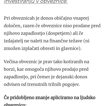
investiranju v obveznice.
Pri obveznicah je donos običajno vnaprej
določen, razen če obveznice niso prodane pred
njihovo zapadlostjo (dospetjem) ali če
izdajatelj ne naleti na finančne težave (ni
zmožen izplačati obresti in glavnice).
Večina obveznic je prav tako kotiranih na
borzi, kar omogoča njihovo prodajo pred
zapadlostjo, pri čemer je dejanski donos
odvisen od trenutnih tržnih pogojev.
Če pridobljeno znanje apliciramo na ljudsko
obveznico: