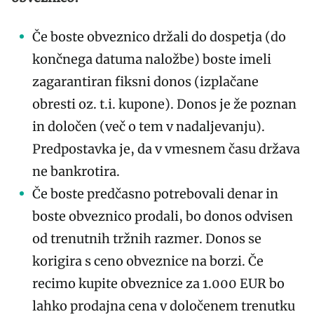
Če boste obveznico držali do dospetja (do
končnega datuma naložbe) boste imeli
zagarantiran fiksni donos (izplačane
obresti oz. t.i. kupone). Donos je že poznan
in določen (več o tem v nadaljevanju).
Predpostavka je, da v vmesnem času država
ne bankrotira.
Če boste predčasno potrebovali denar in
boste obveznico prodali, bo donos odvisen
od trenutnih tržnih razmer. Donos se
korigira s ceno obveznice na borzi. Če
recimo kupite obveznice za 1.000 EUR bo
lahko prodajna cena v določenem trenutku