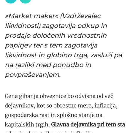
»Market maker« (Vzdrževalec
likvidnosti) zagotavlja odkup in
prodajo določenih vrednostnih
papirjev ter s tem zagotavlja
likvidnost in globino trga, zasluži pa
na razliki med ponudbo in
povpraševanjem.
Cena gibanja obveznice bo odvisna od več
dejavnikov, kot so obrestne mere, inflacija,
gospodarska rast in splošno stanje na
kapitalskih trgih.
Glavna dejavnika pri tem sta