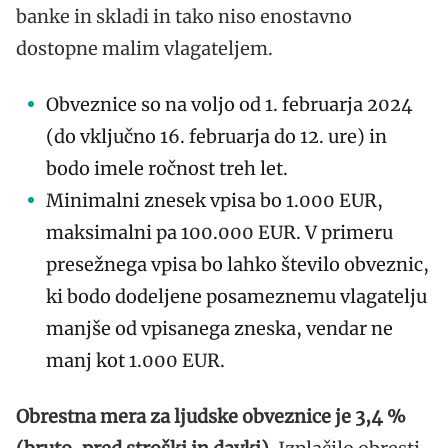
banke in skladi in tako niso enostavno
dostopne malim vlagateljem.
Obveznice so na voljo od 1. februarja 2024
(do vključno 16. februarja do 12. ure) in
bodo imele ročnost treh let.
Minimalni znesek vpisa bo 1.000 EUR,
maksimalni pa 100.000 EUR. V primeru
presežnega vpisa bo lahko število obveznic,
ki bodo dodeljene posameznemu vlagatelju
manjše od vpisanega zneska, vendar ne
manj kot 1.000 EUR.
Obrestna mera za ljudske obveznice je 3,4 %