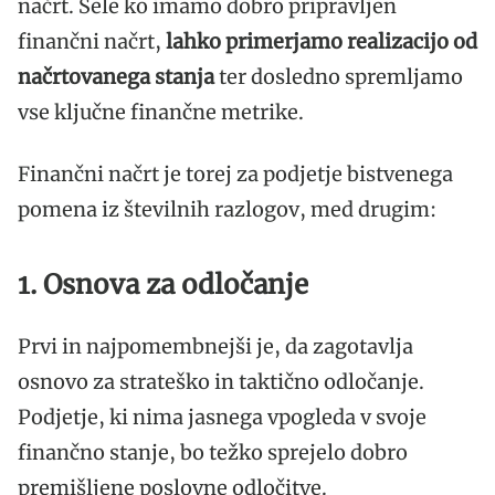
načrt. Šele ko imamo dobro pripravljen
finančni načrt,
lahko primerjamo realizacijo od
načrtovanega stanja
ter dosledno spremljamo
vse ključne finančne metrike.
Finančni načrt je torej za podjetje bistvenega
pomena iz številnih razlogov, med drugim:
1. Osnova za odločanje
Prvi in najpomembnejši je, da zagotavlja
osnovo za strateško in taktično odločanje.
Podjetje, ki nima jasnega vpogleda v svoje
finančno stanje, bo težko sprejelo dobro
premišljene poslovne odločitve.