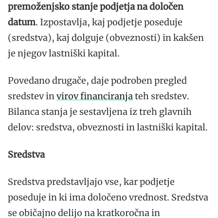
premoženjsko stanje podjetja na določen
datum
. Izpostavlja, kaj podjetje poseduje
(sredstva), kaj dolguje (obveznosti) in kakšen
je njegov lastniški kapital.
Povedano drugače, daje podroben pregled
sredstev in
virov financiranja
teh sredstev.
Bilanca stanja je sestavljena iz treh glavnih
delov: sredstva, obveznosti in lastniški kapital.
Sredstva
Sredstva predstavljajo vse, kar podjetje
poseduje in ki ima določeno vrednost. Sredstva
se običajno delijo na kratkoročna in