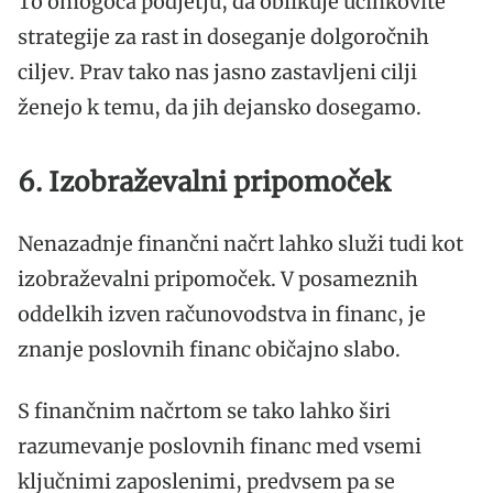
To omogoča podjetju, da oblikuje učinkovite
strategije za rast in doseganje dolgoročnih
ciljev. Prav tako nas jasno zastavljeni cilji
ženejo k temu, da jih dejansko dosegamo.
6. Izobraževalni pripomoček
Nenazadnje finančni načrt lahko služi tudi kot
izobraževalni pripomoček. V posameznih
oddelkih izven računovodstva in financ, je
znanje poslovnih financ običajno slabo.
S finančnim načrtom se tako lahko širi
razumevanje poslovnih financ med vsemi
ključnimi zaposlenimi, predvsem pa se