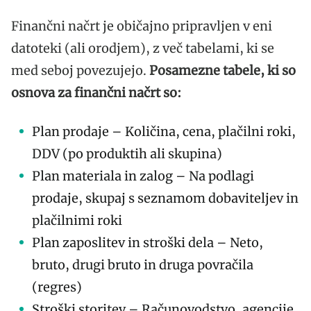
Finančni načrt je običajno pripravljen v eni
datoteki (ali orodjem), z več tabelami, ki se
med seboj povezujejo.
Posamezne tabele, ki so
osnova za finančni načrt so:
Plan prodaje – Količina, cena, plačilni roki,
DDV (po produktih ali skupina)
Plan materiala in zalog – Na podlagi
prodaje, skupaj s seznamom dobaviteljev in
plačilnimi roki
Plan zaposlitev in stroški dela – Neto,
bruto, drugi bruto in druga povračila
(regres)
Stroški storitev – Računovodstvo, agencije,