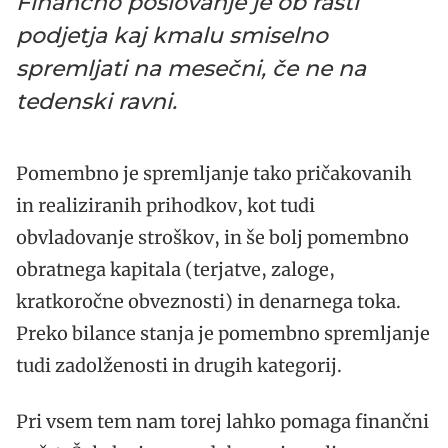
Finančno poslovanje je ob rasti
podjetja kaj kmalu smiselno
spremljati na mesečni, če ne na
tedenski ravni.
Pomembno je spremljanje tako pričakovanih
in realiziranih prihodkov, kot tudi
obvladovanje stroškov, in še bolj pomembno
obratnega kapitala (terjatve, zaloge,
kratkoročne obveznosti) in denarnega toka.
Preko bilance stanja je pomembno spremljanje
tudi zadolženosti in drugih kategorij.
Pri vsem tem nam torej lahko pomaga finančni