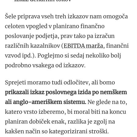
Šele priprava vseh treh izkazov nam omogoča
celoten vpogled v planirano finančno
poslovanje podjetja, prav tako pa izračun
različnih kazalnikov (
EBITDA marža
, finančni
vzvod ipd.). Poglejmo si sedaj nekoliko bolj
podrobno vsakega od izkazov.
Sprejeti moramo tudi odločitev, ali bomo
prikazali izkaz poslovnega izida po nemškem
ali anglo-ameriškem sistemu.
Ne glede na to,
katero vrsto izberemo, bi moral biti na koncu
planiran dobiček enak, razlika je zgolj na
kakšen način so kategorizirani stroški.