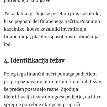
potrebujejo izboljšave.
Tukaj lahko pridejo še posebno prav kazalniki,
ki so pogosto del finančnega načrta. Poznamo
kazalnike, kot so kazalniki investiranja,
financiranja, plačilne sposobnosti, obračanja
ipd.
4. Identifikacija težav
Poleg tega finančni načrt pomaga podjetjem
pri prepoznavanju morebitnih finančnih težav,
še preden postanejo resne. Zgodnja
identifikacija težav omogoča podjetju, da hitro
sprejme potrebne ukrepe in prepreči