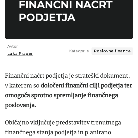
Brezplačna predloga za finančni načrt
Avtor
Kategorije
Poslovne finance
Luka Praper
Finančni načrt podjetja je strateški dokument,
v katerem so
določeni finančni cilji podjetja ter
omogoča sprotno spremljanje finančnega
poslovanja.
Običajno vključuje predstavitev trenutnega
finančnega stanja podjetja in planirano