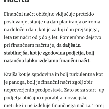
Finančni načrt običajno vključuje preteklo
poslovanje, stanje na dan planiranja oziroma
na določen dan, kot je zadnji dan prejšnjega,
leta ter načrt od 3 do 5 let. Pomembno dejstvo
pri finančnem načrtu je, da
daljša in
stabilnejša, kot je zgodovina podjetja, bolj
natančno lahko izdelamo finančni načrt.
Krajša kot je zgodovina in bolj turbulentna kot
je panoga, bolj je finančni načrt zgolj zbir
nepreverjenih predpostavk. Zato se za start-up
podjetja običajno uporablja inovacijske
metrike in ne izdeluje finančnega načrta. Torej