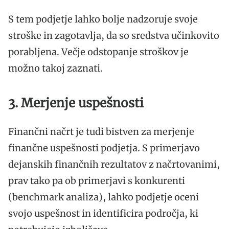
S tem podjetje lahko bolje nadzoruje svoje
stroške in zagotavlja, da so sredstva učinkovito
porabljena. Večje odstopanje stroškov je
možno takoj zaznati.
3. Merjenje uspešnosti
Finančni načrt je tudi bistven za merjenje
finančne uspešnosti podjetja. S primerjavo
dejanskih finančnih rezultatov z načrtovanimi,
prav tako pa ob primerjavi s konkurenti
(benchmark analiza), lahko podjetje oceni
svojo uspešnost in identificira področja, ki