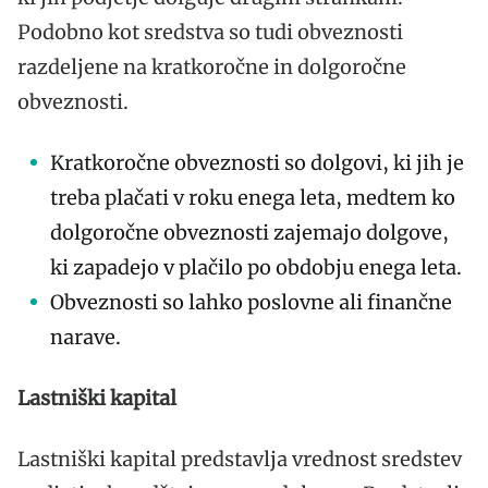
Podobno kot sredstva so tudi obveznosti
razdeljene na kratkoročne in dolgoročne
obveznosti.
Kratkoročne obveznosti so dolgovi, ki jih je
treba plačati v roku enega leta, medtem ko
dolgoročne obveznosti zajemajo dolgove,
ki zapadejo v plačilo po obdobju enega leta.
Obveznosti so lahko poslovne ali finančne
narave.
Lastniški kapital
Lastniški kapital predstavlja vrednost sredstev