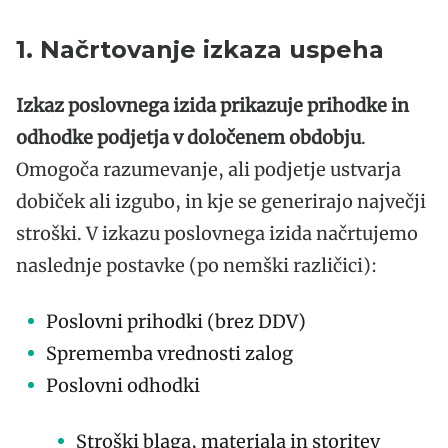
1. Načrtovanje izkaza uspeha
Izkaz poslovnega izida prikazuje prihodke in
odhodke podjetja v določenem obdobju
.
Omogoča razumevanje, ali podjetje ustvarja
dobiček ali izgubo, in kje se generirajo največji
stroški. V izkazu poslovnega izida načrtujemo
naslednje postavke (po nemški različici):
Poslovni prihodki (brez DDV)
Sprememba vrednosti zalog
Poslovni odhodki
Stroški blaga, materiala in storitev