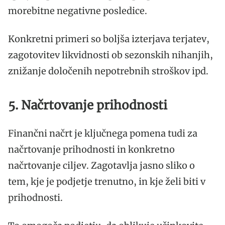
morebitne negativne posledice.
Konkretni primeri so boljša izterjava terjatev,
zagotovitev likvidnosti ob sezonskih nihanjih,
znižanje določenih nepotrebnih stroškov ipd.
5. Načrtovanje prihodnosti
Finančni načrt je ključnega pomena tudi za
načrtovanje prihodnosti in konkretno
načrtovanje ciljev. Zagotavlja jasno sliko o
tem, kje je podjetje trenutno, in kje želi biti v
prihodnosti.