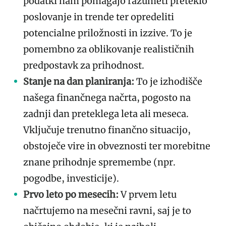
podatki nam pomagajo razumeti preteklo
poslovanje in trende ter opredeliti
potencialne priložnosti in izzive. To je
pomembno za oblikovanje realističnih
predpostavk za prihodnost.
Stanje na dan planiranja:
To je izhodišče
našega finančnega načrta, pogosto na
zadnji dan preteklega leta ali meseca.
Vključuje trenutno finančno situacijo,
obstoječe vire in obveznosti ter morebitne
znane prihodnje spremembe (npr.
pogodbe, investicije).
Prvo leto po mesecih:
V prvem letu
načrtujemo na mesečni ravni, saj je to