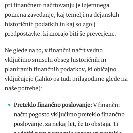
pri finančnem načrtovanju je izjemnega
pomena zavedanje, kaj temelji na dejanskih
historičnih podatkih in kaj so zgolj
predpostavke, ki morajo biti še preverjene.
Ne glede na to, v finančni načrt vedno
vključimo smiseln obseg historičnih in
planiranih finančnih podatkov, ki običajno
vključujejo (lahko pa tudi prilagodimo glede na
naše potrebe):
Preteklo finančno poslovanje:
V finančni
načrt pogosto vključimo preteklo finančno
poslovanje, za nekaj let, če to obstaja. Ti