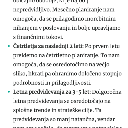
običajno obdobje, ki je najbolj
nepredvidljivo. Mesečno planiranje nam
omogoča, da se prilagodimo morebitnim
nihanjem v poslovanju in bolje upravljamo
s finančnimi tokovi.
Četrtletja za naslednji 2 leti:
Po prvem letu
preidemo na četrtletno planiranje. To nam
omogoča, da se osredotočimo na večjo
sliko, hkrati pa ohranimo določeno stopnjo
podrobnosti in prilagodljivosti.
Letna predvidevanja za 3-5 let:
Dolgoročna
letna predvidevanja se osredotočajo na
splošne trende in strateške cilje. Ta
predvidevanja so manj natančna, vendar