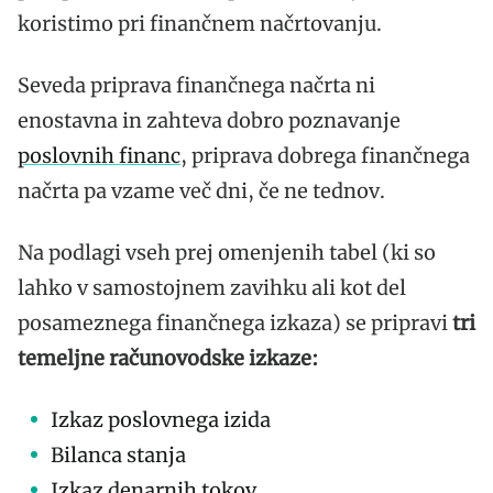
koristimo pri finančnem načrtovanju.
Seveda priprava finančnega načrta ni
enostavna in zahteva dobro poznavanje
poslovnih financ
, priprava dobrega finančnega
načrta pa vzame več dni, če ne tednov.
Na podlagi vseh prej omenjenih tabel (ki so
lahko v samostojnem zavihku ali kot del
posameznega finančnega izkaza) se pripravi
tri
temeljne računovodske izkaze:
Izkaz poslovnega izida
Bilanca stanja
Izkaz denarnih tokov