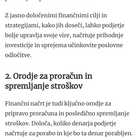
Z jasno določenimi finančnimi cilji in
strategijami, kako jih doseči, lahko podjetje
bolje upravlja svoje vire, načrtuje prihodnje
investicije in sprejema učinkovite poslovne
odločitve.
2. Orodje za proračun in
spremljanje stroškov
Finančni načrt je tudi ključno orodje za
pripravo proračuna in posledično spremljanje
stroškov. Določa, koliko denarja podjetje
načrtuje za porabo in kje bo ta denar porabljen.