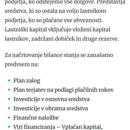
podjetja, ko odštejemo vse dolgove. Predstavlja
sredstva, ki so ostala na voljo lastnikom
podjetja, ko so plačane vse obveznosti.
Lastniški kapital vključuje vloženi kapital
lastnikov, zadržani dobiček in druge rezerve.
Za načrtovanje bilance stanja se zanašamo
predvsem na:
Plan zalog
Plan terjatev na podlagi plačilnih rokov
Investicije v osnovna sredstva
Investicije v obratna sredstva
Finančne naložbe
Viri financiranja – Vplačan kapital,