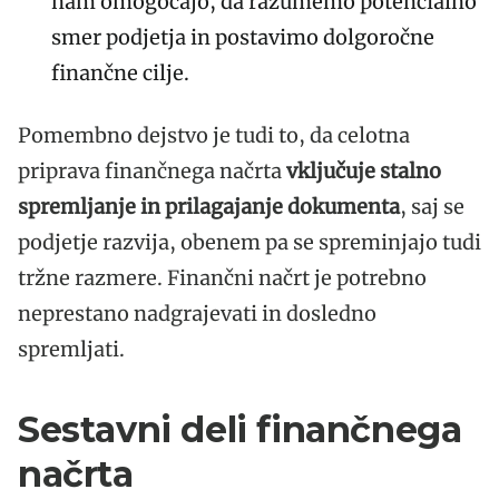
nam omogočajo, da razumemo potencialno
smer podjetja in postavimo dolgoročne
finančne cilje.
Pomembno dejstvo je tudi to, da celotna
priprava finančnega načrta
vključuje stalno
spremljanje in prilagajanje dokumenta
, saj se
podjetje razvija, obenem pa se spreminjajo tudi
tržne razmere. Finančni načrt je potrebno
neprestano nadgrajevati in dosledno
spremljati.
Sestavni deli finančnega
načrta