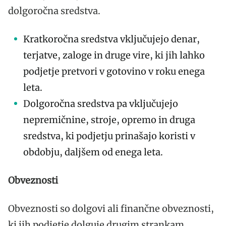
dolgoročna sredstva.
Kratkoročna sredstva vključujejo denar,
terjatve, zaloge in druge vire, ki jih lahko
podjetje pretvori v gotovino v roku enega
leta.
Dolgoročna sredstva pa vključujejo
nepremičnine, stroje, opremo in druga
sredstva, ki podjetju prinašajo koristi v
obdobju, daljšem od enega leta.
Obveznosti
Obveznosti so dolgovi ali finančne obveznosti,
ki jih podjetje dolguje drugim strankam.