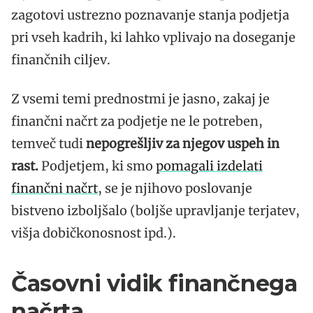
zagotovi ustrezno poznavanje stanja podjetja
pri vseh kadrih, ki lahko vplivajo na doseganje
finančnih ciljev.
Z vsemi temi prednostmi je jasno, zakaj je
finančni načrt za podjetje ne le potreben,
temveč tudi
nepogrešljiv za njegov uspeh in
rast.
Podjetjem, ki smo
pomagali izdelati
finančni načrt
, se je njihovo poslovanje
bistveno izboljšalo (boljše upravljanje terjatev,
višja dobičkonosnost ipd.).
Časovni vidik finančnega
načrta