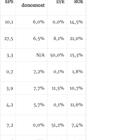
EPS
D/E
ROE
donosnost
10,1
6,0%
0,0%
14,5%
27,5
6,5%
8,1%
21,0%
3,3
N/A
50,0%
15,3%
0,7
7,2%
0,1%
1,8%
3,9
7,7%
11,5%
10,7%
4,2
5,7%
0,1%
11,6%
7,2
0,0%
51,2%
7,4%