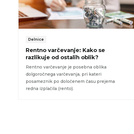
Delnice
Rentno varčevanje: Kako se
razlikuje od ostalih oblik?
Rentno varčevanje je posebna oblika
dolgoročnega varčevanja, pri kateri
posameznik po določenem času prejema
redna izplačila (rento).