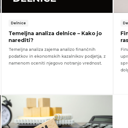
Delnice
De
Temeljna analiza delnice – Kako jo
Fi
narediti?
ra
Temeljna analiza zajema analizo finančnih
Fin
podatkov in ekonomskih kazalnikov podjetja, z
upr
namenom oceniti njegovo notranjo vrednost.
spr
dol