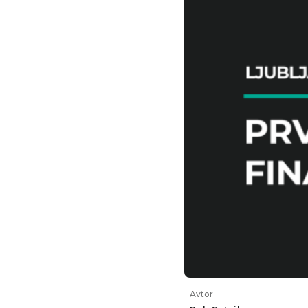
Avtor