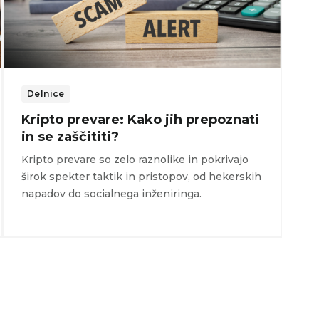
Delnice
Kripto prevare: Kako jih prepoznati
in se zaščititi?
Kripto prevare so zelo raznolike in pokrivajo
širok spekter taktik in pristopov, od hekerskih
napadov do socialnega inženiringa.