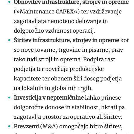
Obnovitev infrastrukture, strojev in opreme
(»Maintenance CAPEX«) ter vzdrževanje
zagotavljata nemoteno delovanje in
dolgoročno vzdržnost operacij.
Širitev infrastrukture, strojev in opreme
kot
so nove tovarne, trgovine in pisarne, prav
tako tudi stroji in oprema. Podpira rast
podjetja ter povečuje produkcijske
kapacitete ter obenem širi doseg podjetja
na lokalnih in globalnih trgih.
Investicija v nepremičnine
lahko prinese
dolgoročne donose in stabilnost, hkrati pa
zagotavlja prostor za operativo ali širitev.
Prevzemi
(M&A) omogočajo hitro širitev,