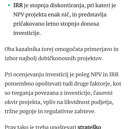
IRR
je stopnja diskontiranja, pri kateri je
NPV projekta enak nič, in predstavlja
pričakovano letno stopnjo donosa
investicije.
Oba kazalnika torej omogočata primerjavo in
izbor najbolj dobičkonosnih projektov.
Pri ocenjevanju investicij je poleg NPV in IRR
pomembno upoštevati tudi druge faktorje, kot
so tveganja povezana z investicijo, časovni
okvir projekta, vpliv na likvidnost podjetja,
tržne pogoje in regulativne zahteve.
Prav tako je treba upoštevati
strateško