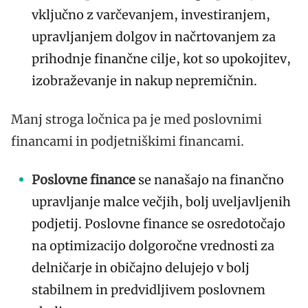
vključno z varčevanjem, investiranjem,
upravljanjem dolgov in načrtovanjem za
prihodnje finančne cilje, kot so upokojitev,
izobraževanje in nakup nepremičnin.
Manj stroga ločnica pa je med poslovnimi
financami in podjetniškimi financami.
Poslovne finance
se nanašajo na finančno
upravljanje malce večjih, bolj uveljavljenih
podjetij. Poslovne finance se osredotočajo
na optimizacijo dolgoročne vrednosti za
delničarje in običajno delujejo v bolj
stabilnem in predvidljivem poslovnem