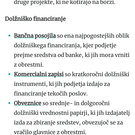
druge projekte, ki ne kotirajo na borzi.
Dolžniško financiranje
Bančna posojila
so ena najpogostejših oblik
dolžniškega financiranja, kjer podjetje
prejme sredstva od banke, ki jih mora vrniti
z obrestmi.
Komercialni zapisi
so kratkoročni dolžniški
instrumenti, ki jih podjetja izdajo za
financiranje tekočih poslov.
Obveznice
so srednje- in dolgoročni
dolžniški vrednostni papirji, ki jih izdajatelj
izda za zbiranje sredstev, obvezujoč se za
vračilo glavnice z obrestmi.