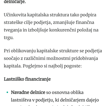
delničarje.
Učinkovita kapitalska struktura tako podpira
strateške cilje podjetja, zmanjšuje finančna
tveganja in izboljšuje konkurenčni položaj na
trgu.
Pri oblikovanju kapitalske strukture se podjetja
soočajo z različnimi možnostmi pridobivanja
kapitala. Poglejmo si najbolj pogoste:
Lastniško financiranje
Navadne delnice
so osnovna oblika
lastništva v podjetju, ki delničarjem dajejo