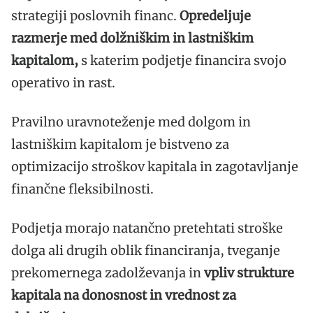
strategiji poslovnih financ.
Opredeljuje
razmerje med dolžniškim in lastniškim
kapitalom,
s katerim podjetje financira svojo
operativo in rast.
Pravilno uravnoteženje med dolgom in
lastniškim kapitalom je bistveno za
optimizacijo stroškov kapitala in zagotavljanje
finančne fleksibilnosti.
Podjetja morajo natančno pretehtati stroške
dolga ali drugih oblik financiranja, tveganje
prekomernega zadolževanja in
vpliv strukture
kapitala na donosnost in vrednost za