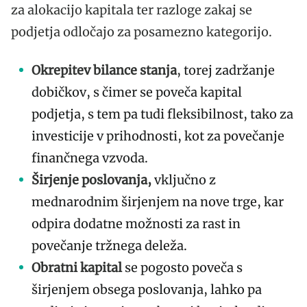
za alokacijo kapitala ter razloge zakaj se
podjetja odločajo za posamezno kategorijo.
Okrepitev bilance stanja
, torej zadržanje
dobičkov, s čimer se poveča kapital
podjetja, s tem pa tudi fleksibilnost, tako za
investicije v prihodnosti, kot za povečanje
finančnega vzvoda.
Širjenje poslovanja,
vključno z
mednarodnim širjenjem na nove trge, kar
odpira dodatne možnosti za rast in
povečanje tržnega deleža.
Obratni kapital
se pogosto poveča s
širjenjem obsega poslovanja, lahko pa