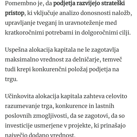
Pomembno je, da
podjetja razvijejo strateški
pristop
, ki vključuje analizo donosnosti naložb,
upravljanje tveganj in uravnoteženje med
kratkoročnimi potrebami in dolgoročnimi cilji.
Uspešna alokacija kapitala ne le zagotavlja
maksimalno vrednost za delničarje, temveč
tudi krepi konkurenčni položaj podjetja na
trgu.
Učinkovita alokacija kapitala zahteva celovito
razumevanje trga, konkurence in lastnih
poslovnih zmogljivosti, da se zagotovi, da so
investicije usmerjene v projekte, ki prinašajo
največjo dodano vrednost.