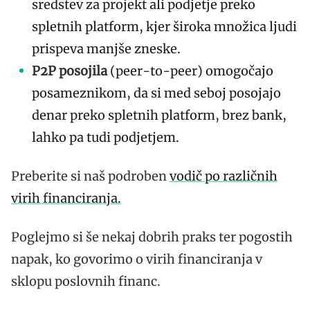
sredstev za projekt ali podjetje preko
spletnih platform, kjer široka množica ljudi
prispeva manjše zneske.
P2P posojila
(peer-to-peer) omogočajo
posameznikom, da si med seboj posojajo
denar preko spletnih platform, brez bank,
lahko pa tudi podjetjem.
Preberite si naš podroben
vodič po različnih
virih financiranja.
Poglejmo si še nekaj dobrih praks ter pogostih
napak, ko govorimo o virih financiranja v
sklopu poslovnih financ.