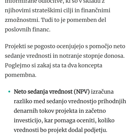
informirane odločitve, ki so v skladu z
njihovimi strateškimi cilji in finančnimi
zmožnostmi. Tudi to je pomemben del
poslovnih financ.
Projekti se pogosto ocenjujejo s pomočjo neto
sedanje vrednosti in notranje stopnje donosa.
Poglejmo si zakaj sta ta dva koncepta
pomembna.
Neto sedanja vrednost (NPV)
izračuna
razliko med sedanjo vrednostjo prihodnjih
denarnih tokov projekta in začetno
investicijo, kar pomaga oceniti, koliko
vrednosti bo projekt dodal podjetju.