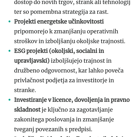
dostop do novih trgov, strank ali tehnologij
ter so pomembna strategija za rast.
Projekti energetske učinkovitosti
pripomorejo k zmanjšanju operativnih
stroškov in izboljšanju okoljske trajnosti.
ESG projekti (okoljski, socialni in
upravljavski)
izboljšujejo trajnost in
družbeno odgovornost, kar lahko poveča
privlačnost podjetja za investitorje in
stranke.
Investiranje v licence, dovoljenja in pravno
skladnost
je ključno za zagotavljanje
zakonitega poslovanja in zmanjšanje
tveganj povezanih s predpisi.