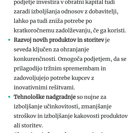
podjetje investira v obratni kapital tudi
zaradi izboljšanja odnosov z dobavitelji,
lahko pa tudi zniža potrebe po
kratkoročnemu zadolževanju, če ga koristi.
Razvoj novih produktov in storitev
je
seveda ključen za ohranjanje
konkurenčnosti. Omogoča podjetjem, da se
prilagodijo tržnim spremembam in
zadovoljujejo potrebe kupcev z
inovativnimi rešitvami.
Tehnološke nadgradnje
so nujne za
izboljšanje učinkovitosti, zmanjšanje
stroškov in izboljšanje kakovosti produktov
ali storitev.