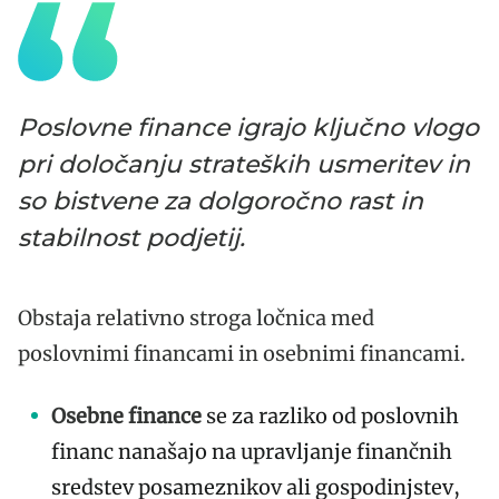
Poslovne finance igrajo ključno vlogo
pri določanju strateških usmeritev in
so bistvene za dolgoročno rast in
stabilnost podjetij.
Obstaja relativno stroga ločnica med
poslovnimi financami in osebnimi financami.
Osebne finance
se za razliko od poslovnih
financ nanašajo na upravljanje finančnih
sredstev posameznikov ali gospodinjstev,