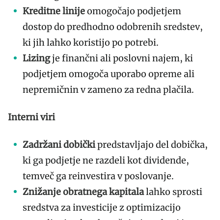
Kreditne linije
omogočajo podjetjem
dostop do predhodno odobrenih sredstev,
ki jih lahko koristijo po potrebi.
Lizing
je finančni ali poslovni najem, ki
podjetjem omogoča uporabo opreme ali
nepremičnin v zameno za redna plačila.
Interni viri
Zadržani dobički
predstavljajo del dobička,
ki ga podjetje ne razdeli kot dividende,
temveč ga reinvestira v poslovanje.
Znižanje obratnega kapitala
lahko sprosti
sredstva za investicije z optimizacijo