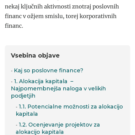
nekaj ključnih aktivnosti znotraj poslovnih
financ v ožjem smislu, torej korporativnih
financ.
Vsebina objave
Kaj so poslovne finance?
1. Alokacija kapitala –
Najpomembnejša naloga v velikih
podjetjih
1.1. Potencialne možnosti za alokacijo
kapitala
1.2. Ocenjevanje projektov za
alokacijo kapitala