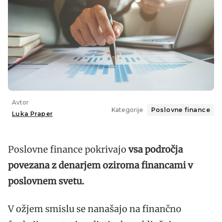
Avtor
Kategorije
Poslovne finance
Luka Praper
Poslovne finance pokrivajo
vsa področja
povezana z denarjem oziroma financami v
poslovnem svetu.
V ožjem smislu se nanašajo na finančno