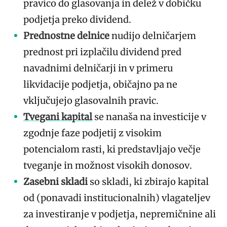
pravico do glasovanja in delež v dobičku
podjetja preko dividend.
Prednostne delnice
nudijo delničarjem
prednost pri izplačilu dividend pred
navadnimi delničarji in v primeru
likvidacije podjetja, običajno pa ne
vključujejo glasovalnih pravic.
Tvegani kapital
se nanaša na investicije v
zgodnje faze podjetij z visokim
potencialom rasti, ki predstavljajo večje
tveganje in možnost visokih donosov.
Zasebni skladi
so skladi, ki zbirajo kapital
od (ponavadi institucionalnih) vlagateljev
za investiranje v podjetja, nepremičnine ali