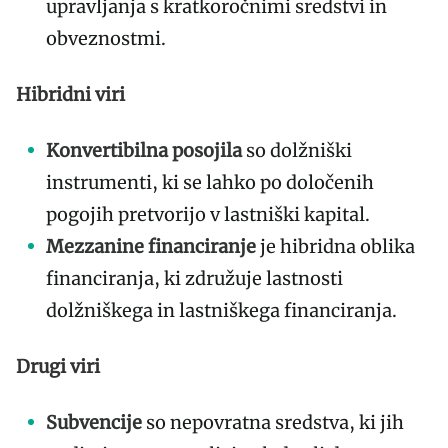
upravljanja s kratkoročnimi sredstvi in
obveznostmi.
Hibridni viri
Konvertibilna posojila
so dolžniški
instrumenti, ki se lahko po določenih
pogojih pretvorijo v lastniški kapital.
Mezzanine financiranje
je hibridna oblika
financiranja, ki združuje lastnosti
dolžniškega in lastniškega financiranja.
Drugi viri
Subvencije
so nepovratna sredstva, ki jih