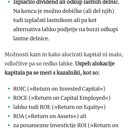
Izplačilo dividend ali odkup lastnih delnic.
Na koncu je možno dobičke (ali del njih)
tudi izplačati lastnikom ali pa kot
alternativa lahko podjetje na borzi odkupi
lastne delnice.
Možnosti kam in kako alocirati kapital ni malo,
odločitve pa so redko lahke.
Uspeh alokacije
kapitala pa se meri s kazalniki, kot so:
ROIC (»Return on Invested Capital«)
ROCE (»Return on Capital Employed«)
lahko tudi ROE (»Return on Equity«)
ROA (»Return on Assets«) ali
za posamezne investicije ROI (»Return on