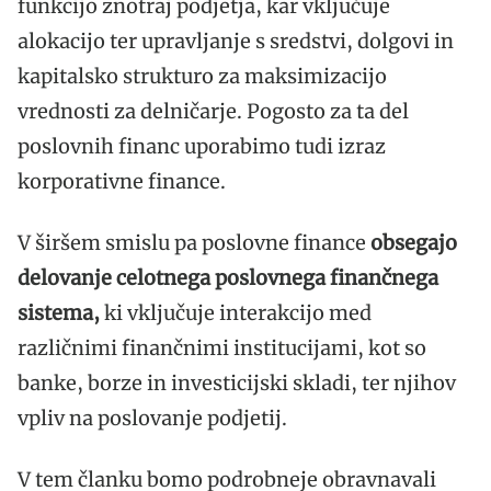
funkcijo znotraj podjetja, kar vključuje
alokacijo ter upravljanje s sredstvi, dolgovi in
kapitalsko strukturo za maksimizacijo
vrednosti za delničarje. Pogosto za ta del
poslovnih financ uporabimo tudi izraz
korporativne finance.
V širšem smislu pa poslovne finance
obsegajo
delovanje celotnega poslovnega finančnega
sistema,
ki vključuje interakcijo med
različnimi finančnimi institucijami, kot so
banke, borze in investicijski skladi, ter njihov
vpliv na poslovanje podjetij.
V tem članku bomo podrobneje obravnavali