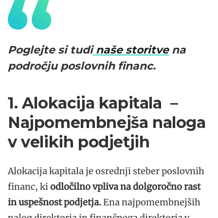
Poglejte si tudi
naše storitve
na
področju poslovnih financ.
1. Alokacija kapitala –
Najpomembnejša naloga
v velikih podjetjih
Alokacija kapitala je osrednji steber poslovnih
financ, ki
odločilno vpliva na dolgoročno rast
in uspešnost podjetja.
Ena najpomembnejših
nalog direktorja in finančnega direktorja v