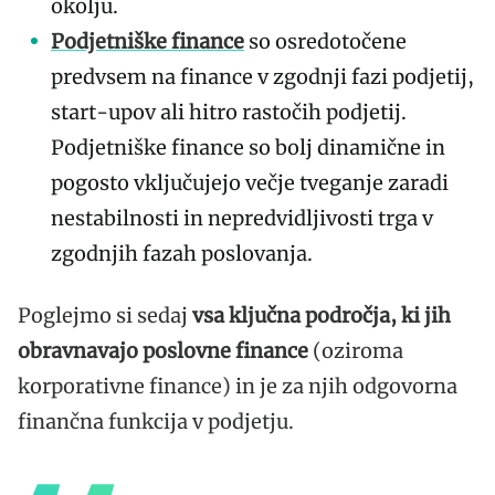
okolju.
Podjetniške finance
so osredotočene
predvsem na finance v zgodnji fazi podjetij,
start-upov ali hitro rastočih podjetij.
Podjetniške finance so bolj dinamične in
pogosto vključujejo večje tveganje zaradi
nestabilnosti in nepredvidljivosti trga v
zgodnjih fazah poslovanja.
Poglejmo si sedaj
vsa ključna področja, ki jih
obravnavajo poslovne finance
(oziroma
korporativne finance) in je za njih odgovorna
finančna funkcija v podjetju.